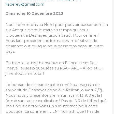
ilederey@gmail.com
Dimanche 10 Décembre 2023
Nous remontons au Nord pour pouvoir passer demain
sur Antigua avant le mauvais temps qui nous
bloquerait à Deshayes jusqu’à Jeudi. Pour ce faire il
nous faut procéder aux formalités impératives de
clearance out puisque nous passerons dans un autre
pays.
Eh bien les amis ! bienvenus en France et ses îles
merveilleuses piquousées au RSA – APL – Alloc’ et …..
j’menfoutisme total !
Le bureau de clearance a été confié au magasin de
souvenir de Deshayes appelé le Pélican, ouvert 7j/7j.
Nous nous y présentons le matin avant 13h00 et là !
fermé sans autre explication ! Pas de N0 de tél indiqué
mais nous en trouvons un sur Internet pour cette
boutique. Ca sonne en ……..N° non attribué ! Pas de