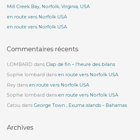
h
Mill Creek Bay, Norfolk, Virginia, USA
e
en route vers Norfolk USA
r
en route vers Norfolk USA
:
Commentaires récents
LOMBARD
dans
Clap de fin – l’heure des bilans
Sophie lombard
dans
en route vers Norfolk USA
Rey
dans
en route vers Norfolk USA
Sophie lombard
dans
en route vers Norfolk USA
Catou
dans
George Town , Exuma islands – Bahamas
Archives