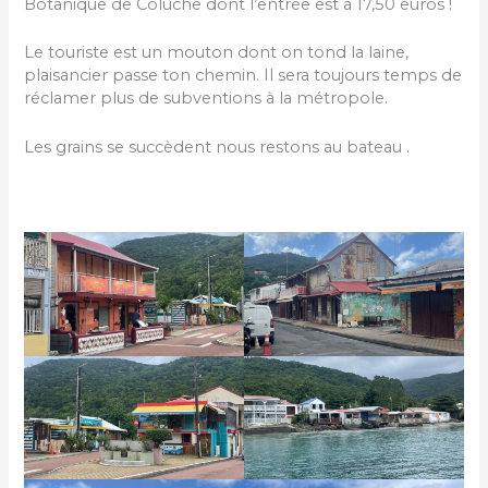
Botanique de Coluche dont l’entrée est à 17,50 euros !
Le touriste est un mouton dont on tond la laine,
plaisancier passe ton chemin. Il sera toujours temps de
réclamer plus de subventions à la métropole.
Les grains se succèdent nous restons au bateau .