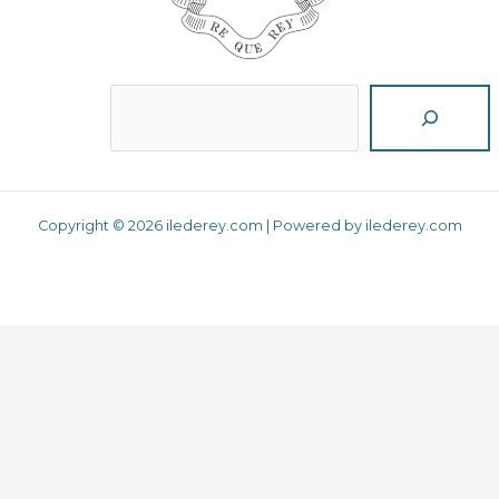
Reche
Copyright © 2026 ilederey.com | Powered by ilederey.com