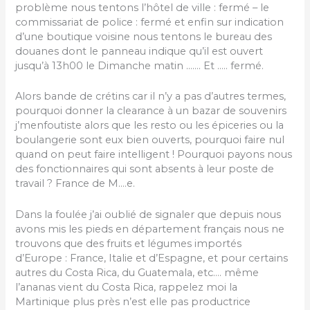
problème nous tentons l’hôtel de ville : fermé – le
commissariat de police : fermé et enfin sur indication
d’une boutique voisine nous tentons le bureau des
douanes dont le panneau indique qu’il est ouvert
jusqu’à 13h00 le Dimanche matin ……. Et ….. fermé.
Alors bande de crétins car il n’y a pas d’autres termes,
pourquoi donner la clearance à un bazar de souvenirs
j’menfoutiste alors que les resto ou les épiceries ou la
boulangerie sont eux bien ouverts, pourquoi faire nul
quand on peut faire intelligent ! Pourquoi payons nous
des fonctionnaires qui sont absents à leur poste de
travail ? France de M….e.
Dans la foulée j’ai oublié de signaler que depuis nous
avons mis les pieds en département français nous ne
trouvons que des fruits et légumes importés
d’Europe : France, Italie et d’Espagne, et pour certains
autres du Costa Rica, du Guatemala, etc…. même
l’ananas vient du Costa Rica, rappelez moi la
Martinique plus près n’est elle pas productrice