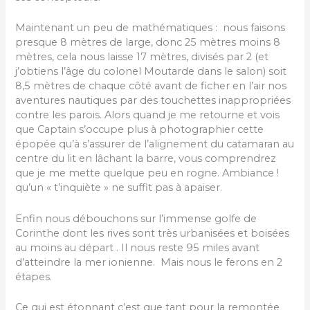
Maintenant un peu de mathématiques : nous faisons
presque 8 mètres de large, donc 25 mètres moins 8
mètres, cela nous laisse 17 mètres, divisés par 2 (et
j’obtiens l’âge du colonel Moutarde dans le salon) soit
8,5 mètres de chaque côté avant de ficher en l’air nos
aventures nautiques par des touchettes inappropriées
contre les parois. Alors quand je me retourne et vois
que Captain s’occupe plus à photographier cette
épopée qu’à s’assurer de l’alignement du catamaran au
centre du lit en lâchant la barre, vous comprendrez
que je me mette quelque peu en rogne. Ambiance !
qu’un « t’inquiète » ne suffit pas à apaiser.
Enfin nous débouchons sur l’immense golfe de
Corinthe dont les rives sont très urbanisées et boisées
au moins au départ . Il nous reste 95 miles avant
d’atteindre la mer ionienne. Mais nous le ferons en 2
étapes.
Ce qui est étonnant c’est que tant pour la remontée