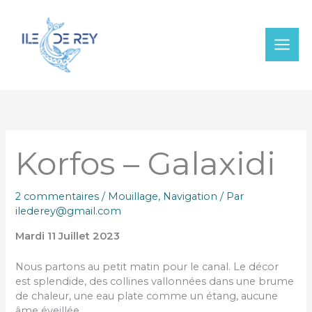
Aller
au
contenu
Korfos – Galaxidi
2 commentaires
/
Mouillage
,
Navigation
/ Par
ilederey@gmail.com
Mardi 11 Juillet 2023
Nous partons au petit matin pour le canal. Le décor
est splendide, des collines vallonnées dans une brume
de chaleur, une eau plate comme un étang, aucune
âme éveillée.