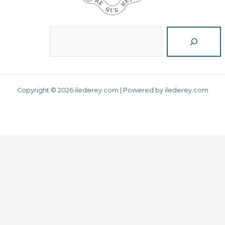
Reche
Copyright © 2026 ilederey.com | Powered by ilederey.com