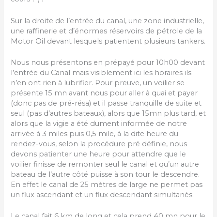
Sur la droite de l’entrée du canal, une zone industrielle,
une raffinerie et d’énormes réservoirs de pétrole de la
Motor Oil devant lesquels patientent plusieurs tankers.
Nous nous présentons en prépayé pour 10h00 devant
l’entrée du Canal mais visiblement ici les horaires ils
n’en ont rien à lubrifier. Pour preuve, un voilier se
présente 15 mn avant nous pour aller à quai et payer
(donc pas de pré-résa) et il passe tranquille de suite et
seul (pas d’autres bateaux), alors que 15mn plus tard, et
alors que la vigie a été dument informée de notre
arrivée à 3 miles puis 0,5 mile, à la dite heure du
rendez-vous, selon la procédure pré définie, nous
devons patienter une heure pour attendre que le
voilier finisse de remonter seul le canal et qu’un autre
bateau de l’autre côté puisse à son tour le descendre.
En effet le canal de 25 mètres de large ne permet pas
un flux ascendant et un flux descendant simultanés.
Le canal fait 6 km de long et cela prend 40 mn pour le