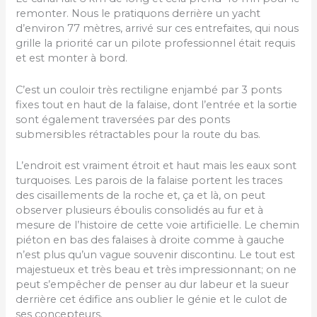
remonter. Nous le pratiquons derrière un yacht
d’environ 77 mètres, arrivé sur ces entrefaites, qui nous
grille la priorité car un pilote professionnel était requis
et est monter à bord.
C’est un couloir très rectiligne enjambé par 3 ponts
fixes tout en haut de la falaise, dont l’entrée et la sortie
sont également traversées par des ponts
submersibles rétractables pour la route du bas.
L’endroit est vraiment étroit et haut mais les eaux sont
turquoises. Les parois de la falaise portent les traces
des cisaillements de la roche et, ça et là, on peut
observer plusieurs éboulis consolidés au fur et à
mesure de l’histoire de cette voie artificielle. Le chemin
piéton en bas des falaises à droite comme à gauche
n’est plus qu’un vague souvenir discontinu. Le tout est
majestueux et très beau et très impressionnant; on ne
peut s’empêcher de penser au dur labeur et la sueur
derrière cet édifice ans oublier le génie et le culot de
ses concepteurs.