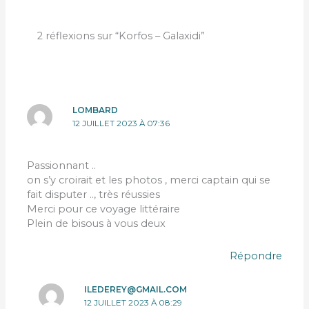
2 réflexions sur “Korfos – Galaxidi”
LOMBARD
12 JUILLET 2023 À 07:36
Passionnant ..
on s’y croirait et les photos , merci captain qui se
fait disputer .., très réussies
Merci pour ce voyage littéraire
Plein de bisous à vous deux
Répondre
ILEDEREY@GMAIL.COM
12 JUILLET 2023 À 08:29