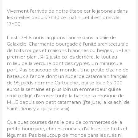
Vivement l’arrivée de notre étape car le japonais dans
les oreilles depuis 7h30 ce matin…..et il est près de
17h00.
Il est 17H15 nous larguons l’ancre dans la baie de
Galaxidie. Charmante bourgade à l’unité architecturale
de toits rouges et maisons blanches ou beiges , R+1 en
premier plan , R+2 juste collés derrière, le tout au
milieu de la verdure dont des cyprès. Un minuscule
port. Pas beaucoup de monde . Une petite dizaine de
bateaux à l’ancre dont un superbe catamaran français
de 95 pieds nommé Cartouche , qui se loue 65 000
euros la semaine et plus loin un emmerdeur qui se
croit obligé d’arroser toute la baie de sa musique de
M….E depuis son petit catamaran (j’te jure, la kalach’ de
Saint Denis y a qu’ça de vrai).
Quelques courses dans le peu de commerces de la
petite bourgade, chères courses, d’ailleurs, de fruits et
légumes. Pas beaucoup de monde dans les rues ni