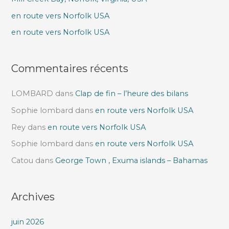
e
en route vers Norfolk USA
r
en route vers Norfolk USA
:
Commentaires récents
LOMBARD
dans
Clap de fin – l’heure des bilans
Sophie lombard
dans
en route vers Norfolk USA
Rey
dans
en route vers Norfolk USA
Sophie lombard
dans
en route vers Norfolk USA
Catou
dans
George Town , Exuma islands – Bahamas
Archives
juin 2026