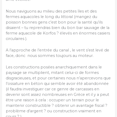
Nous naviguons au milieu des petites îles et des
fermes aquacoles le long du littoral (mangez du
poisson bonnes gens c’est bon pour la santé qu’ils
disaient – tu reprendras bien du bon bar sauvage de la
ferme aquacole de Korfos ? élevés en énormes casiers
circulaires ).
A l’approche de l’entrée du canal , le vent s’est levé de
face, donc nous sommes toujours au moteur.
Les constructions posées anarchiquement dans le
paysage se multiplient, mitant celui-ci de formes
disgracieuses, et pour certaines nous n’apercevons que
l’ossature en béton qui semble avoir été abandonnée
(il faudra investiguer car ce genre de carcasses en
devenir sont assez nombreuses en Grèce et il y a peut
être une raison à cela : occuper un terrain pour le
maintenir constructible ? obtenir un avantage fiscal ?
problème d’argent ? ou construction vraiment en
cours ? ) .