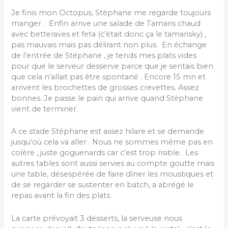
Je finis mon Octopus, Stéphane me regarde toujours
manger . Enfin arrive une salade de Tamaris chaud
avec betteraves et feta (c’était donc ça le tamarisky) ,
pas mauvais mais pas délirant non plus. En échange
de l’entrée de Stéphane , je tends mes plats vides
pour que le serveur desserve parce que je sentais bien
que cela n’allait pas être spontané . Encore 15 mn et
arrivent les brochettes de grosses crevettes. Assez
bonnes. Je passe le pain qui arrive quand Stéphane
vient de terminer.
A ce stade Stéphane est assez hilare et se demande
jusqu’où cela va aller . Nous ne sommes même pas en
colère , juste goguenards car c’est trop risible. Les
autres tables sont aussi servies au compte goutte mais
une table, désespérée de faire dîner les moustiques et
de se regarder se sustenter en batch, a abrégé le
repas avant la fin des plats.
La carte prévoyait 3 desserts, la serveuse nous