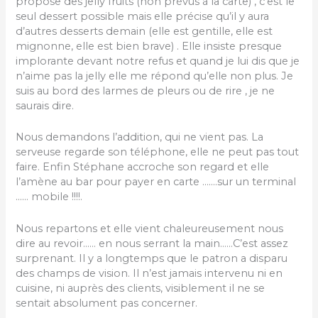
propose des jelly fruits (non prévus à la carte) , c’est le
seul dessert possible mais elle précise qu’il y aura
d’autres desserts demain (elle est gentille, elle est
mignonne, elle est bien brave) . Elle insiste presque
implorante devant notre refus et quand je lui dis que je
n’aime pas la jelly elle me répond qu’elle non plus. Je
suis au bord des larmes de pleurs ou de rire , je ne
saurais dire.
Nous demandons l’addition, qui ne vient pas. La
serveuse regarde son téléphone, elle ne peut pas tout
faire. Enfin Stéphane accroche son regard et elle
l’amène au bar pour payer en carte …….sur un terminal
…… mobile !!!!.
Nous repartons et elle vient chaleureusement nous
dire au revoir…… en nous serrant la main……C’est assez
surprenant. Il y a longtemps que le patron a disparu
des champs de vision. Il n’est jamais intervenu ni en
cuisine, ni auprès des clients, visiblement il ne se
sentait absolument pas concerner.