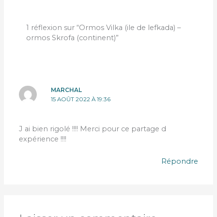
1 réflexion sur “Ormos Vilka (ile de lefkada) –
ormos Skrofa (continent)”
MARCHAL
15 AOÛT 2022 À 19:36
J ai bien rigolé !!!! Merci pour ce partage d
expérience !!!!
Répondre