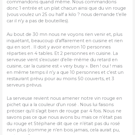
commandons quand même. Nous commandons
donc 1 entrée et un plat chacun ainsi que du vin rouge
(vous voulez un 25 ou half a kilo ? nous demande t’elle
car il n’y a pas de bouteilles).
Au bout de 30 mn nous ne voyons rien venir et, plus
inquiétant, beaucoup d’affairement en cuisine et rien
qui en sort . Il doit y avoir environ 10 personnes
réparties en 4 tables. Et 2 personnes en cuisine. La
serveuse vient s’excuser d’elle-même du retard en
cuisine, car la cuisine est « very busy ». Ben ! oui ! mais
en même temps il n’y a que 10 personnes et c’est un
restaurant prévu pour au moins 50 couverts, et 3
serveurs prévus.
La serveuse revient nous amener notre vin rouge en
pichet qui a la couleur d’un rosé . Nous lui faisons
préciser qu’il s’agit bien de rouge par 4 fois. Nous ne
savons pas ce que nous avons bu mais ce n’était pas
du rouge et Stéphane dit que ce n’était pas du rosé
non plus (comme je n’en bois jamais, cela aurait pu,