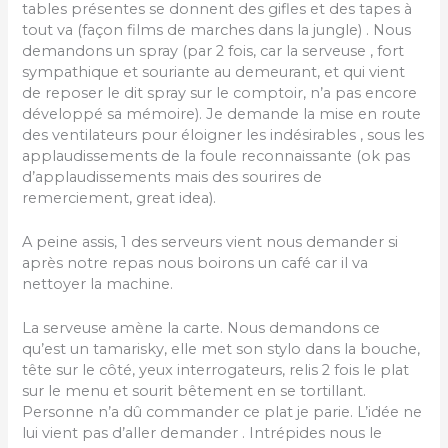
tables présentes se donnent des gifles et des tapes à
tout va (façon films de marches dans la jungle) . Nous
demandons un spray (par 2 fois, car la serveuse , fort
sympathique et souriante au demeurant, et qui vient
de reposer le dit spray sur le comptoir, n’a pas encore
développé sa mémoire). Je demande la mise en route
des ventilateurs pour éloigner les indésirables , sous les
applaudissements de la foule reconnaissante (ok pas
d’applaudissements mais des sourires de
remerciement, great idea).
A peine assis, 1 des serveurs vient nous demander si
après notre repas nous boirons un café car il va
nettoyer la machine.
La serveuse amène la carte. Nous demandons ce
qu’est un tamarisky, elle met son stylo dans la bouche,
tête sur le côté, yeux interrogateurs, relis 2 fois le plat
sur le menu et sourit bêtement en se tortillant.
Personne n’a dû commander ce plat je parie. L’idée ne
lui vient pas d’aller demander . Intrépides nous le