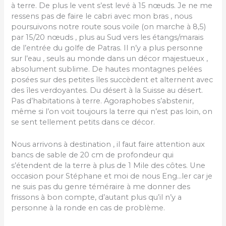
à terre. De plus le vent s’est levé à 15 nœuds. Je ne me
ressens pas de faire le cabri avec mon bras , nous
poursuivons notre route sous voile (on marche à 8,5)
par 15/20 nœuds , plus au Sud vers les étangs/marais
de l’entrée du golfe de Patras. Il n’y a plus personne
sur l’eau , seuls au monde dans un décor majestueux ,
absolument sublime. De hautes montagnes pelées
posées sur des petites îles succèdent et alternent avec
des îles verdoyantes. Du désert à la Suisse au désert.
Pas d’habitations à terre. Agoraphobes s’abstenir,
même si l’on voit toujours la terre qui n’est pas loin, on
se sent tellement petits dans ce décor.
Nous arrivons à destination , il faut faire attention aux
bancs de sable de 20 cm de profondeur qui
s’étendent de la terre à plus de 1 Mile des côtes. Une
occasion pour Stéphane et moi de nous Eng…ler car je
ne suis pas du genre téméraire à me donner des
frissons à bon compte, d’autant plus qu’il n’y a
personne à la ronde en cas de problème.