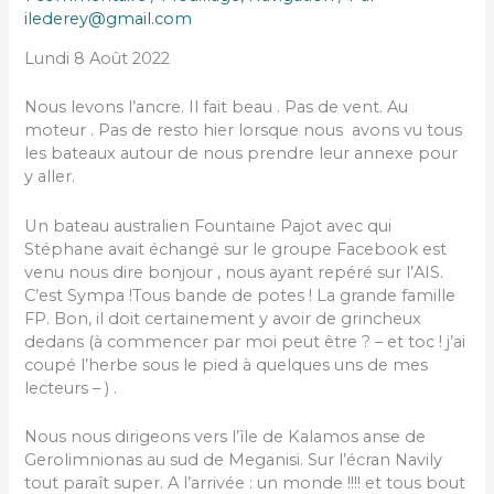
ilederey@gmail.com
Lundi 8 Août 2022
Nous levons l’ancre. Il fait beau . Pas de vent. Au
moteur . Pas de resto hier lorsque nous avons vu tous
les bateaux autour de nous prendre leur annexe pour
y aller.
Un bateau australien Fountaine Pajot avec qui
Stéphane avait échangé sur le groupe Facebook est
venu nous dire bonjour , nous ayant repéré sur l’AIS.
C’est Sympa !Tous bande de potes ! La grande famille
FP. Bon, il doit certainement y avoir de grincheux
dedans (à commencer par moi peut être ? – et toc ! j’ai
coupé l’herbe sous le pied à quelques uns de mes
lecteurs – ) .
Nous nous dirigeons vers l’île de Kalamos anse de
Gerolimnionas au sud de Meganisi. Sur l’écran Navily
tout paraît super. A l’arrivée : un monde !!!! et tous bout