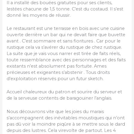
Il a installé des bouées gratuites pour ses clients,
lestées chacune de 1,5 tonne. C’est du costaud. Il s’est
donné les moyens de réussir.
Le restaurant est une terrasse en bois avec une cuisine
ouverte derrière un bar qui ne devait faire que buvette
avant . C’est sommaire et sans fioritures . Car pour le
rustique cela va s’avérer du rustique de chez rustique.
La suite que je vais vous narrer est tirée de faits réels,
toute ressemblance avec des personnages et des faits
existants n’est absolument pas fortuite. Ames
précieuses et exigeantes s’abstenir . Tous droits
d’exploitation réservés pour un futur sketch.
Accueil chaleureux du patron et sourire du serveur et
de la serveuse contents de baragouiner l’anglais.
Nous découvrons vite que les joies du marais
s’accompagnent des inévitables moustiques qui n’ont
pas dû voir la moindre piqûre à se mettre sous le dard
depuis des lustres. Cela virevolte de partout. Les 4