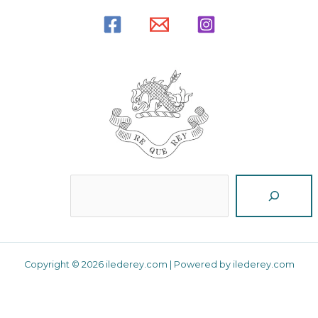
Reche
Copyright © 2026 ilederey.com | Powered by ilederey.com