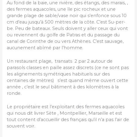
Au fond de la baie, une rivière, des étangs, des marais, ,
des fermes aquacoles, une île pic rocheux et une
grande plage de sable/vase noir qui s’enfonce sous 10
cm d’eau jusqu’à 500 mètres de la côte. C’est Su-per-
be. Peu de bateaux. Seuls doivent y aller ceux qui vont
ou reviennent du golfe de Patras et du passage du
canal de Corinthe de ou vers Athènes. C’est sauvage,
aucunement abîmé par l’homme.
Un restaurant plage, transats 2 par 2 autour de
parasols classes en paille assez discrets (ce ne sont pas
les alignements symétriques habituels sur des
centaines de mètres) s’est quand même ouvert cette
année , c’est le seul bâtiment à des kilomètres à la
ronde.
Le propriétaire est l’exploitant des fermes aquacoles
qui nous dit livrer Sète , Montpellier, Marseille et est
tout content d’accueillir des français qu’il n’a pas l’air de
souvent voir.