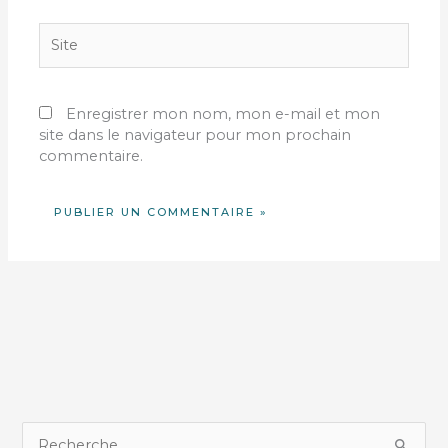
Site
Enregistrer mon nom, mon e-mail et mon
site dans le navigateur pour mon prochain
commentaire.
R