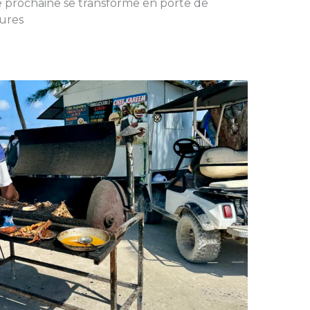
e prochaine se transforme en porte de
ures