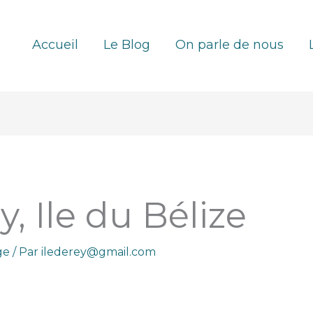
Accueil
Le Blog
On parle de nous
, Ile du Bélize
ge
/ Par
ilederey@gmail.com