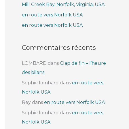
Mill Creek Bay, Norfolk, Virginia, USA
e
r
en route vers Norfolk USA
en route vers Norfolk USA
:
Commentaires récents
LOMBARD
dans
Clap de fin – l’heure
des bilans
Sophie lombard
dans
en route vers
Norfolk USA
Rey
dans
en route vers Norfolk USA
Sophie lombard
dans
en route vers
Norfolk USA