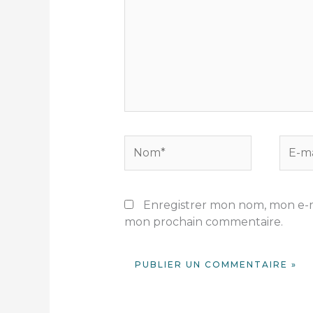
Nom*
E-
mail*
Enregistrer mon nom, mon e-ma
mon prochain commentaire.