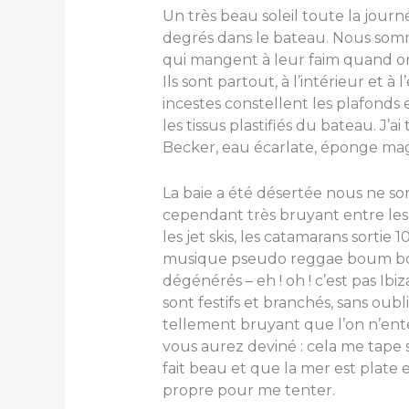
Un très beau soleil toute la journé
degrés dans le bateau. Nous som
qui mangent à leur faim quand on 
Ils sont partout, à l’intérieur et à
incestes constellent les plafonds e
les tissus plastifiés du bateau. J’
Becker, eau écarlate, éponge mag
La baie a été désertée nous ne so
cependant très bruyant entre les
les jet skis, les catamarans sortie
musique pseudo reggae boum boum
dégénérés – eh ! oh ! c’est pas Ibiz
sont festifs et branchés, sans oubli
tellement bruyant que l’on n’ent
vous aurez deviné : cela me tape 
fait beau et que la mer est plate 
propre pour me tenter.