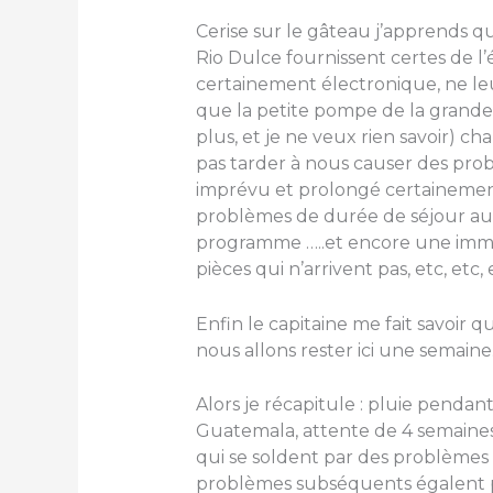
Cerise sur le gâteau j’apprends q
Rio Dulce fournissent certes de l’é
certainement électronique, ne le
que la petite pompe de la grand
plus, et je ne veux rien savoir) 
pas tarder à nous causer des probl
imprévu et prolongé certainement
problèmes de durée de séjour aux
programme …..et encore une immob
pièces qui n’arrivent pas, etc, etc,
Enfin le capitaine me fait savoir 
nous allons rester ici une semaine
Alors je récapitule : pluie pendan
Guatemala, attente de 4 semaines 
qui se soldent par des problèmes
problèmes subséquents égalent plé