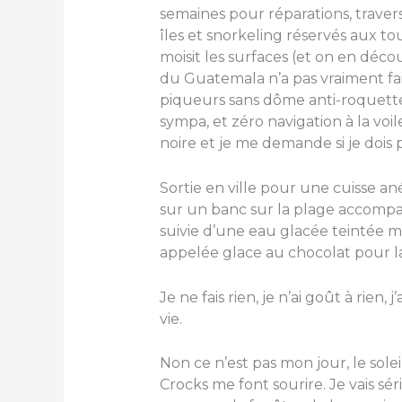
semaines pour réparations, trave
îles et snorkeling réservés aux to
moisit les surfaces (et on en dé
du Guatemala n’a pas vraiment fa
piqueurs sans dôme anti-roquett
sympa, et zéro navigation à la vo
noire et je me demande si je dois 
Sortie en ville pour une cuisse a
sur un banc sur la plage accomp
suivie d’une eau glacée teintée ma
appelée glace au chocolat pour 
Je ne fais rien, je n’ai goût à rien
vie.
Non ce n’est pas mon jour, le solei
Crocks me font sourire. Je vais s