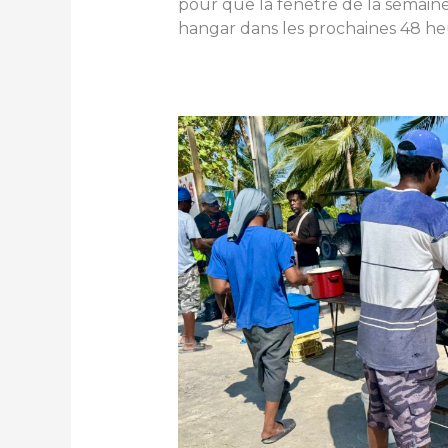
pour que la fenêtre de la semain
hangar dans les prochaines 48 he