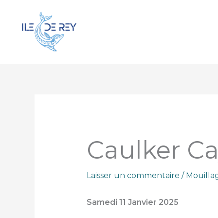
Aller
au
contenu
Caulker Cay
Laisser un commentaire
/
Mouilla
Samedi 11 Janvier 2025