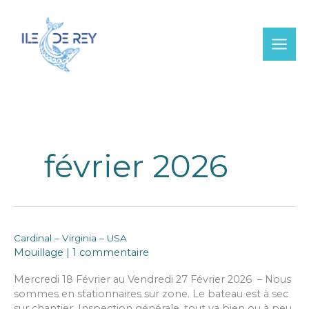
Aller
au
contenu
février 2026
Cardinal – Virginia – USA
Mouillage
|
1 commentaire
Mercredi 18 Février au Vendredi 27 Février 2026 – Nous
sommes en stationnaires sur zone. Le bateau est à sec
sur chantier. Inspection générale, tout va bien ou à peu