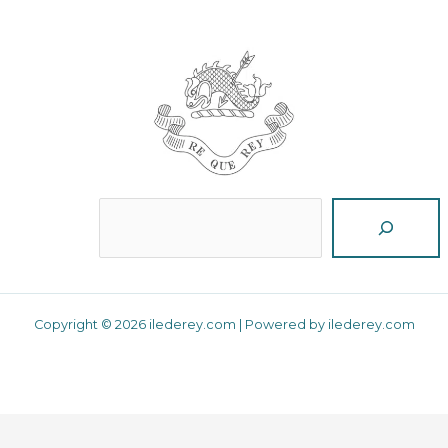
Reche
Copyright © 2026 ilederey.com | Powered by ilederey.com