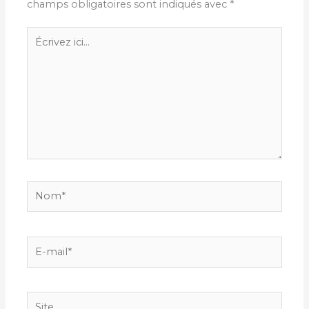
champs obligatoires sont indiqués avec
*
Écrivez
ici…
Nom*
E-
mail*
Site