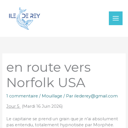
Aller
au
contenu
en route vers
Norfolk USA
1 commentaire
/
Mouillage
/ Par
ilederey@gmail.com
Jour 5
(Mardi 16 Juin 2026)
Le capitaine se prend un grain que je n’ai absolument
pas entendu, totalement hypnotisée par Morphée.