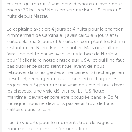
courant qui maigrit à vue, nous devrions en avoir pour
encore 26 heures ! Nous en serons donc à 5 jours et 5
nuits depuis Nassau.
Le capitaine avait dit 4 jours et 4 nuits pour le chantier
Zimmerman de Cardinale , j’avais calculé 6 jours et 6
nuits, cela fera 6 jours et 5 nuits en comptant les 53 km
restant entre Norfolk et le chantier. Mais nous allons
faire une petite pause avant dans la baie de Norfolk
pour 1) aller faire notre entrée aux USA ; et oui il ne faut
pas oublier ce sacro saint rituel avant de nous
retrouver dans les geôles américaines 2) recharger en
diesel 3) recharger en eau douce 4) recharger les
organismes 5) prendre une vraie douche et nous laver
les cheveux, une vraie délivrance. La US flotte
maritime devrait encore être occupée dans le Golfe
Persique, nous ne devrions pas avoir trop de trafic
militaire dans le coin.
Pas de yaourts pour le moment , trop de vagues,
ennemis du process de fermentation.