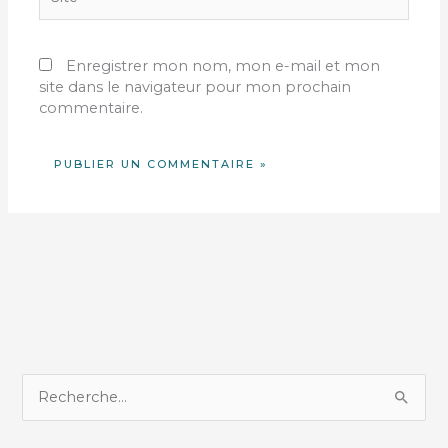
Enregistrer mon nom, mon e-mail et mon
site dans le navigateur pour mon prochain
commentaire.
R
e
c