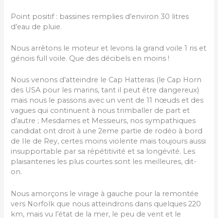
Point positif : bassines remplies d’environ 30 litres
d’eau de pluie.
Nous arrêtons le moteur et levons la grand voile 1 ris et
génois full voile. Que des décibels en moins !
Nous venons d’atteindre le Cap Hatteras (le Cap Horn
des USA pour les marins, tant il peut être dangereux)
mais nous le passons avec un vent de 11 nœuds et des
vagues qui continuent à nous trimballer de part et
d’autre ; Mesdames et Messieurs, nos sympathiques
candidat ont droit à une 2eme partie de rodéo à bord
de Ile de Rey, certes moins violente mais toujours aussi
insupportable par sa répétitivité et sa longévité. Les
plaisanteries les plus courtes sont les meilleures, dit-
on.
Nous amorçons le virage à gauche pour la remontée
vers Norfolk que nous atteindrons dans quelques 220
km, mais vu l’état de la mer, le peu de vent et le