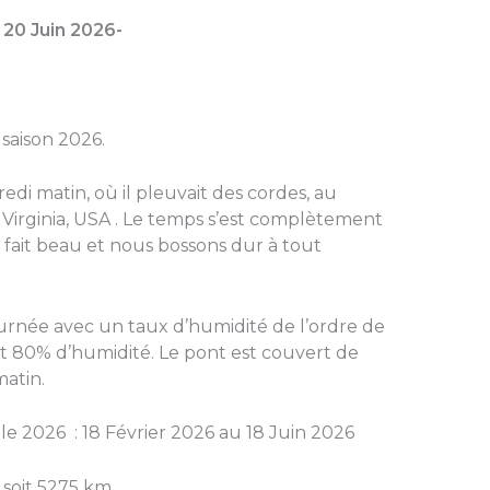
 20 Juin 2026-
 saison 2026.
i matin, où il pleuvait des cordes, au
Virginia, USA . Le temps s’est complètement
l fait beau et nous bossons dur à tout
journée avec un taux d’humidité de l’ordre de
s et 80% d’humidité. Le pont est couvert de
atin.
le 2026 : 18 Février 2026 au 18 Juin 2026
 soit 5275 km