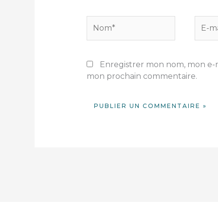
Nom*
E-
mail*
Enregistrer mon nom, mon e-ma
mon prochain commentaire.