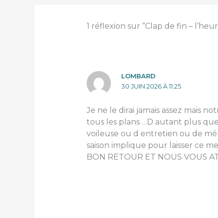
1 réflexion sur “Clap de fin – l’heu
LOMBARD
30 JUIN 2026 À 11:25
Je ne le dirai jamais assez mais n
tous les plans …D autant plus qu
voileuse ou d entretien ou de mén
saison implique pour laisser ce me
BON RETOUR ET NOUS VOUS 