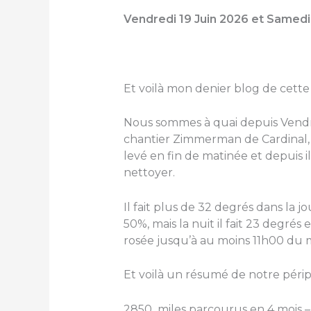
Vendredi 19 Juin 2026 et Samedi
Et voilà mon denier blog de cette
Nous sommes à quai depuis Vendred
chantier Zimmerman de Cardinal, 
levé en fin de matinée et depuis i
nettoyer.
Il fait plus de 32 degrés dans la 
50%, mais la nuit il fait 23 degré
rosée jusqu’à au moins 11h00 du m
Et voilà un résumé de notre périp
2850 miles parcourus en 4 mois –