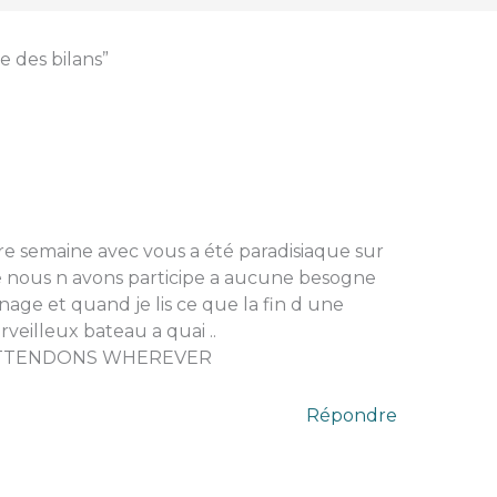
re des bilans”
otre semaine avec vous a été paradisiaque sur
e nous n avons participe a aucune besogne
age et quand je lis ce que la fin d une
rveilleux bateau a quai ..
ATTENDONS WHEREVER
Répondre