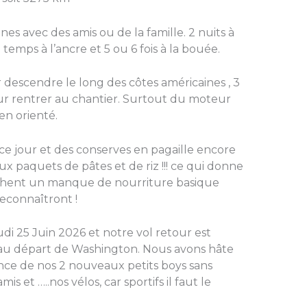
nes avec des amis ou de la famille. 2 nuits à
temps à l’ancre et 5 ou 6 fois à la bouée.
descendre le long des côtes américaines , 3
r rentrer au chantier. Surtout du moteur
en orienté.
ce jour et des conserves en pagaille encore
x paquets de pâtes et de riz !!! ce qui donne
ochent un manque de nourriture basique
 reconnaîtront !
udi 25 Juin 2026 et notre vol retour est
au départ de Washington. Nous avons hâte
ance de nos 2 nouveaux petits boys sans
is et …..nos vélos, car sportifs il faut le