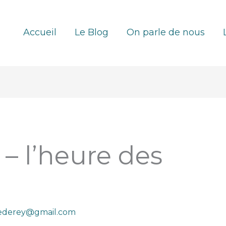
Accueil
Le Blog
On parle de nous
 – l’heure des
lederey@gmail.com