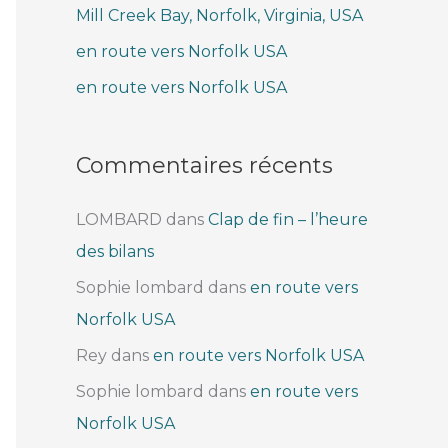
Mill Creek Bay, Norfolk, Virginia, USA
e
r
en route vers Norfolk USA
en route vers Norfolk USA
:
Commentaires récents
LOMBARD
dans
Clap de fin – l’heure
des bilans
Sophie lombard
dans
en route vers
Norfolk USA
Rey
dans
en route vers Norfolk USA
Sophie lombard
dans
en route vers
Norfolk USA