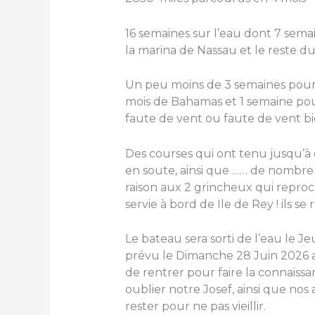
16 semaines sur l’eau dont 7 semai
la marina de Nassau et le reste du 
Un peu moins de 3 semaines pour 
mois de Bahamas et 1 semaine pou
faute de vent ou faute de vent bi
Des courses qui ont tenu jusqu’à 
en soute, ainsi que …… de nombreu
raison aux 2 grincheux qui repr
servie à bord de Ile de Rey ! ils se
Le bateau sera sorti de l’eau le Je
prévu le Dimanche 28 Juin 2026 
de rentrer pour faire la connaiss
oublier notre Josef, ainsi que nos am
rester pour ne pas vieillir.