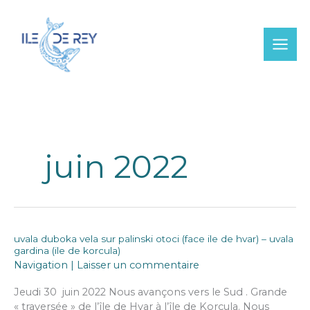
Aller
au
contenu
juin 2022
uvala duboka vela sur palinski otoci (face ile de hvar) – uvala
gardina (ile de korcula)
Navigation
|
Laisser un commentaire
Jeudi 30 juin 2022 Nous avançons vers le Sud . Grande
« traversée » de l’île de Hvar à l’île de Korcula. Nous