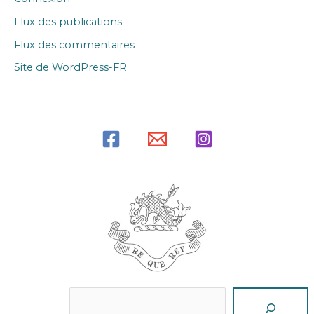
Flux des publications
Flux des commentaires
Site de WordPress-FR
Reche