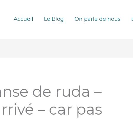
Accueil
Le Blog
On parle de nous
: anse de ruda –
rrivé – car pas