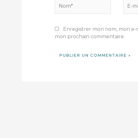
Nom*
E-
mail*
Enregistrer mon nom, mon e-ma
mon prochain commentaire.