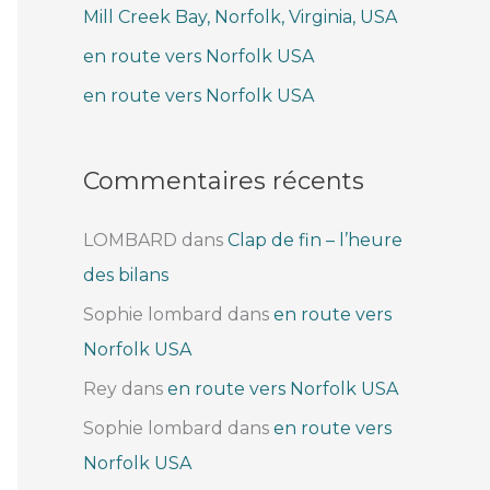
Mill Creek Bay, Norfolk, Virginia, USA
e
r
en route vers Norfolk USA
en route vers Norfolk USA
:
Commentaires récents
LOMBARD
dans
Clap de fin – l’heure
des bilans
Sophie lombard
dans
en route vers
Norfolk USA
Rey
dans
en route vers Norfolk USA
Sophie lombard
dans
en route vers
Norfolk USA