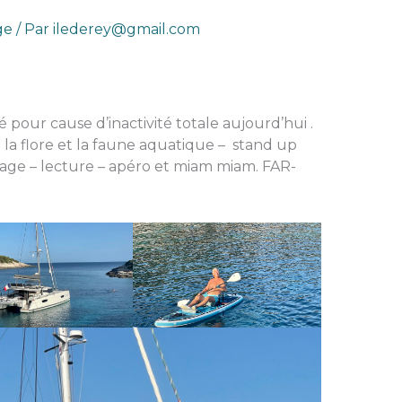
ge
/ Par
ilederey@gmail.com
pour cause d’inactivité totale aujourd’hui .
la flore et la faune aquatique – stand up
age – lecture – apéro et miam miam. FAR-