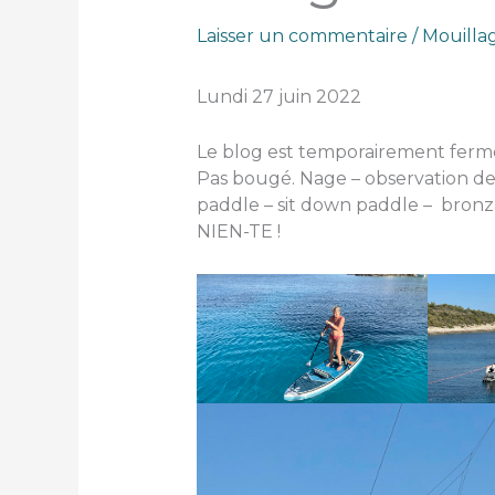
Laisser un commentaire
/
Mouilla
Lundi 27 juin 2022
Le blog est temporairement fermé 
Pas bougé. Nage – observation de 
paddle – sit down paddle – bronz
NIEN-TE !