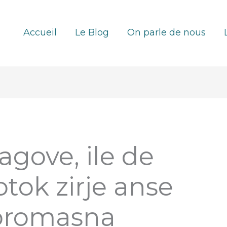
Accueil
Le Blog
On parle de nous
agove, ile de
otok zirje anse
koromasna