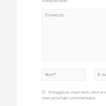
indiqués avec
*
Écrivez
ici…
Nom*
E-
mail*
Enregistrer mon nom, mon e-ma
mon prochain commentaire.