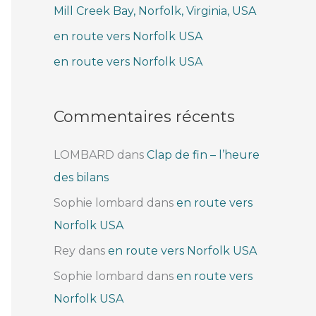
Mill Creek Bay, Norfolk, Virginia, USA
e
r
en route vers Norfolk USA
en route vers Norfolk USA
:
Commentaires récents
LOMBARD
dans
Clap de fin – l’heure
des bilans
Sophie lombard
dans
en route vers
Norfolk USA
Rey
dans
en route vers Norfolk USA
Sophie lombard
dans
en route vers
Norfolk USA