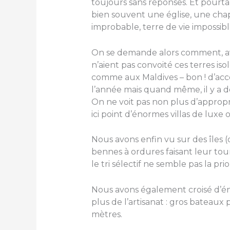
toujours sans réponses. Et pourt
bien souvent une église, une chap
improbable, terre de vie impossibl
On se demande alors comment, avec
n’aient pas convoité ces terres iso
comme aux Maldives – bon ! d’acc
l’année mais quand même, il y a d
On ne voit pas non plus d’appropri
ici point d’énormes villas de luxe 
Nous avons enfin vu sur des îles (
bennes à ordures faisant leur tou
le tri sélectif ne semble pas la priori
Nous avons également croisé d’é
plus de l’artisanat : gros bateaux
mètres.