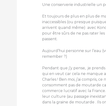
Une conserverie industrielle un pe
Et toujours de plus en plus de ma
inaccessibles (ou presque puisque 
arrivent quand même) avec Konoba
pour être sûrs de ne pas rater les
passent.
Aujourd’hui personne sur l’eau (v
remember ?)
Pendant que j’y pense, je prend
qui en veut car cela ne manque 
Charles ! Ben moi, j’ai compris, ce
consomment pas de moutarde car j
commerce lucratif avec la France. 
leur culture (au passage inexistan
dans la graine de moutarde . Ils o