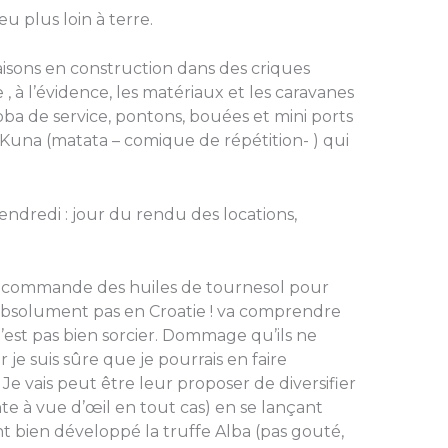
u plus loin à terre.
isons en construction dans des criques
, à l’évidence, les matériaux et les caravanes
 de service, pontons, bouées et mini ports
 Kuna (matata – comique de répétition- ) qui
endredi : jour du rendu des locations,
s commande des huiles de tournesol pour
absolument pas en Croatie ! va comprendre
 n’est pas bien sorcier. Dommage qu’ils ne
e suis sûre que je pourrais en faire
Je vais peut être leur proposer de diversifier
te à vue d’œil en tout cas) en se lançant
nt bien développé la truffe Alba (pas gouté,