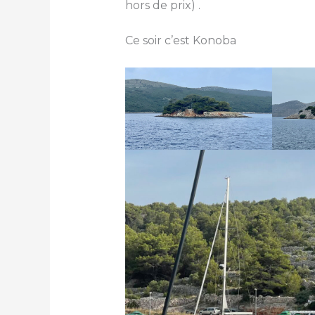
hors de prix) .
Ce soir c’est Konoba