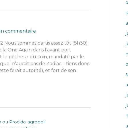
 un commentaire
j
 Nous sommes partis assez tôt (8h30)
j
 la One Again dans l’avant port
ôt le pêcheur du coin, mandaté par le
equel n’aurait pas de Zodiac – tiens donc
tte ferait autorité), et fort de son
j
j
n ou Procida-agropoli
a