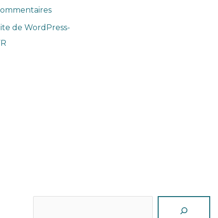
commentaires
ite de WordPress-
FR