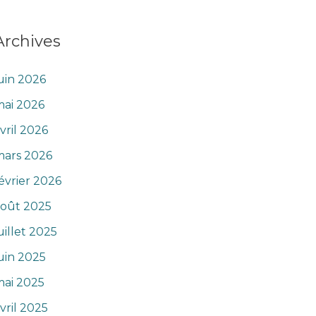
Archives
uin 2026
ai 2026
vril 2026
mars 2026
évrier 2026
août 2025
uillet 2025
uin 2025
ai 2025
vril 2025