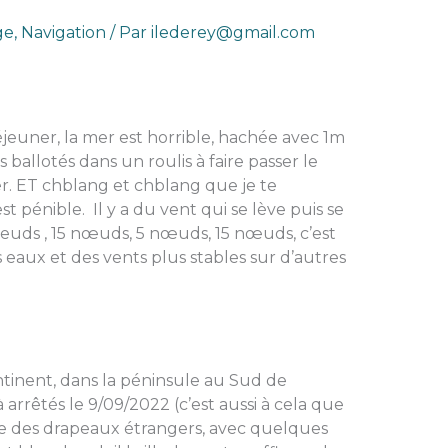
ge
,
Navigation
/ Par
ilederey@gmail.com
jeuner, la mer est horrible, hachée avec 1m
allotés dans un roulis à faire passer le
. ET chblang et chblang que je te
st pénible. Il y a du vent qui se lève puis se
noeuds , 15 nœuds, 5 nœuds, 15 nœuds, c’est
s eaux et des vents plus stables sur d’autres
tinent, dans la péninsule au Sud de
arrêtés le 9/09/2022 (c’est aussi à cela que
que des drapeaux étrangers, avec quelques