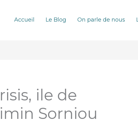
Accueil
Le Blog
On parle de nous
sis, ile de
imin Sorniou