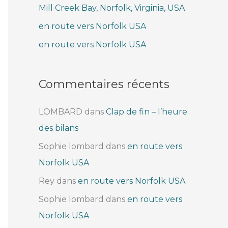
Mill Creek Bay, Norfolk, Virginia, USA
e
r
en route vers Norfolk USA
en route vers Norfolk USA
:
Commentaires récents
LOMBARD
dans
Clap de fin – l’heure
des bilans
Sophie lombard
dans
en route vers
Norfolk USA
Rey
dans
en route vers Norfolk USA
Sophie lombard
dans
en route vers
Norfolk USA