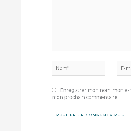
Nom*
E-
mail*
Enregistrer mon nom, mon e-ma
mon prochain commentaire.