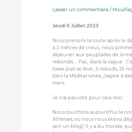
Laisser un commentaire
/
Mouilla
Jeudi 6 Juillet 2023
Nous prenons la route après le dé
à 2 mètres de creux, nous sommes b
déjeuner aux peuplades de la mer
rebondis…. Pas, dans la vague . C’e
tasse puis se lève , 5 nœuds, 25 
bien la Méditerranée, j’aspire à de
mers.
Je n’ai pas voté pour cela moi !
Nous touchons aujourd’hui le con
Athènes, où nous nous étions déjà 
sert un blog). Il y a du monde, 