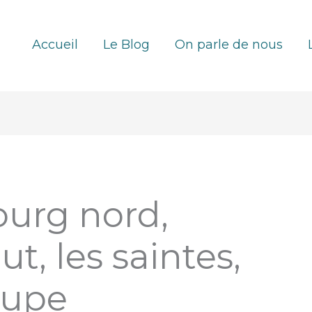
Accueil
Le Blog
On parle de nous
urg nord,
ut, les saintes,
oupe