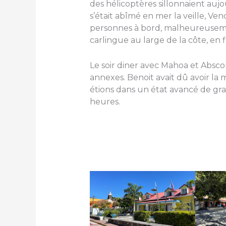
des hélicoptères sillonnaient aujo
s’était abîmé en mer la veille, Ven
personnes à bord, malheureusemen
carlingue au large de la côte, en f
Le soir diner avec Mahoa et Absco
annexes. Benoit avait dû avoir la
étions dans un état avancé de gra
heures.