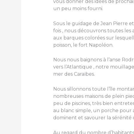
vous donner des idées de prochai
un peu moins fourni.
Sous le guidage de Jean Pierre et
fois , nous découvrons toutes les 
aux barques colorées sur lesquelle
poisson, le fort Napoléon.
Nous nous baignons à l’anse Rodr
vers l’Atlantique , notre mouillag
mer des Caraïbes.
Nous sillonnons toute l’île monta
nombreuses maisons de plein pied 
peu de piscines, très bien entrete
au blanc simple, un porche pour a
dominent et savourer la sérénité d
Au regard du nombre d’habitants 