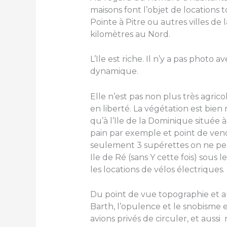
maisons font l’objet de locations 
Pointe à Pitre ou autres villes d
kilomètres au Nord.
L’Ile est riche. Il n’y a pas photo 
dynamique.
Elle n’est pas non plus très agric
en liberté. La végétation est bien
qu’à l’Ile de la Dominique située à
pain par exemple et point de vend
seulement 3 supérettes on ne peu
Ile de Ré (sans Y cette fois) sous l
les locations de vélos électriques.
Du point de vue topographie et 
Barth, l’opulence et le snobisme 
avions privés de circuler, et aus