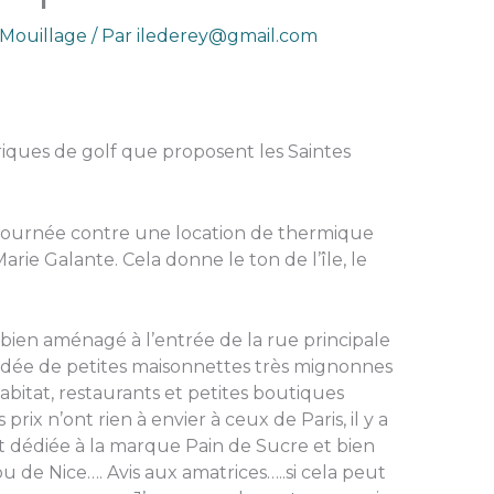
Mouillage
/ Par
ilederey@gmail.com
riques de golf que proposent les Saintes
a journée contre une location de thermique
arie Galante. Cela donne le ton de l’île, le
bien aménagé à l’entrée de la rue principale
ordée de petites maisonnettes très mignonnes
habitat, restaurants et petites boutiques
 prix n’ont rien à envier à ceux de Paris, il y a
édiée à la marque Pain de Sucre et bien
u de Nice…. Avis aux amatrices…..si cela peut