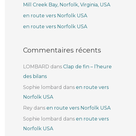
Mill Creek Bay, Norfolk, Virginia, USA
e
r
en route vers Norfolk USA
en route vers Norfolk USA
:
Commentaires récents
LOMBARD
dans
Clap de fin – l’heure
des bilans
Sophie lombard
dans
en route vers
Norfolk USA
Rey
dans
en route vers Norfolk USA
Sophie lombard
dans
en route vers
Norfolk USA