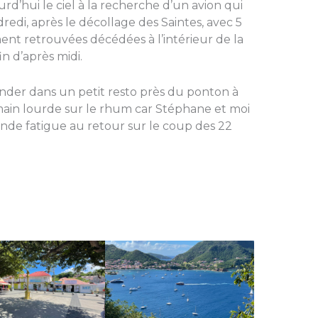
urd’hui le ciel à la recherche d’un avion qui
dredi, après le décollage des Saintes, avec 5
t retrouvées décédées à l’intérieur de la
in d’après midi.
nder dans un petit resto près du ponton à
 main lourde sur le rhum car Stéphane et moi
nde fatigue au retour sur le coup des 22