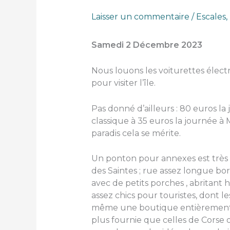
Laisser un commentaire
/
Escales
,
Samedi 2 Décembre 2023
Nous louons les voiturettes élect
pour visiter l’île.
Pas donné d’ailleurs : 80 euros l
classique à 35 euros la journée à M
paradis cela se mérite.
Un ponton pour annexes est très 
des Saintes ; rue assez longue b
avec de petits porches , abritant 
assez chics pour touristes, dont les
même une boutique entièrement d
plus fournie que celles de Corse o