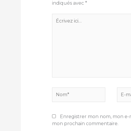
indiqués avec
*
Écrivez
ici…
Nom*
E-
mail*
Enregistrer mon nom, mon e-ma
mon prochain commentaire.