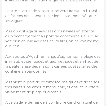
invitation à la baignade malgré les 35 degrés dehors.
Le littoral est aride sans aucune verdure sur un littoral
de falaises peu construit sur lequel viennent s’éclater
les vagues.
Puis on voit Agadir, avec ses gros navires en attente
d’un déchargement au port de commerce. Celui-ci se
voit bien de loin avec ses hauts silos, on ne voit même
que cela.
Aux abords d’Agadir en rangs d’oignon sur la plage des
immeubles identiques et géométriques et en haut de
la petite falaise des maisons carrées posées telles des
containers abandonnés.
Puis vient le port de commerce, ses grues et donc ses
très hauts silos, amer remarquable, et ensuite le littoral
visiblement de plage et d’hôtels.
A ce stade je demande à voir la ville car d’ici l’attrait de