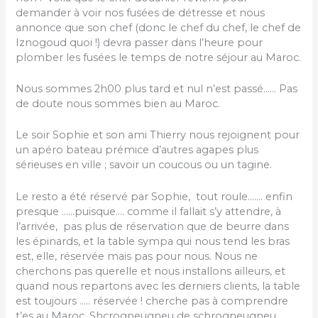
demander à voir nos fusées de détresse et nous
annonce que son chef (donc le chef du chef, le chef de
Iznogoud quoi !) devra passer dans l’heure pour
plomber les fusées le temps de notre séjour au Maroc.
Nous sommes 2h00 plus tard et nul n’est passé…… Pas
de doute nous sommes bien au Maroc.
Le soir Sophie et son ami Thierry nous rejoignent pour
un apéro bateau prémice d’autres agapes plus
sérieuses en ville ; savoir un coucous ou un tagine.
Le resto a été réservé par Sophie, tout roule……. enfin
presque ……puisque…. comme il fallait s’y attendre, à
l’arrivée, pas plus de réservation que de beurre dans
les épinards, et la table sympa qui nous tend les bras
est, elle, réservée mais pas pour nous. Nous ne
cherchons pas querelle et nous installons ailleurs, et
quand nous repartons avec les derniers clients, la table
est toujours ….. réservée ! cherche pas à comprendre
t’es au Maroc. Shcrogneugneu de schrogneugneu.