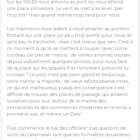
Sur les 16h30 nous arrivons au port où nous attend
une place provisoire. Le vent se met à se lever, pas
trop tôt ! mais quand même trop tard pour nous.
Les marineros nous aident à nous amarrer au ponton
flottant sur une place un peu trop petite pour nous, et
sans eau ni électricité, mais c’est mieux que rien. C’est à
ce moment là qu’ils se mettent à couper (avec notre
couteau car pas de matos) , de vieilles amarres, inutiles
depuis visiblement quelques années, pour nous faire
de la place sur les taquets !!! et l’entretien préventif tu
connais ? Le port n’est pas bien grand et beaucoup,
voire même la majorité, de vieux rafiots abandonnés,
ce qui est malheureux puisqu’en conséquence il est
difficile de trouver des places de passage qui seraient
lucratives pour eux. Autour de la marina des
immeubles et des commerces modernes et récents à
première vue, et même un Zara !
Puis commence le bal des officiels ! pas question de
sortir du catamaran tant que les formalités douanières