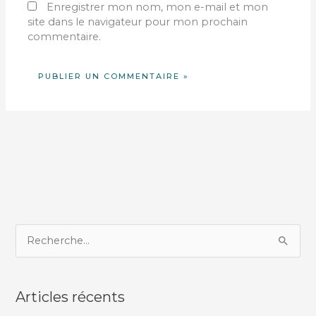
Enregistrer mon nom, mon e-mail et mon
site dans le navigateur pour mon prochain
commentaire.
R
e
c
Articles récents
h
e