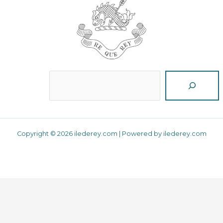
Reche
Copyright © 2026 ilederey.com | Powered by ilederey.com