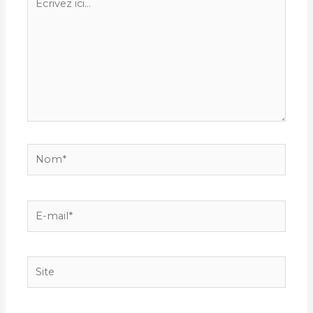
ici…
Nom*
E-
mail*
Site