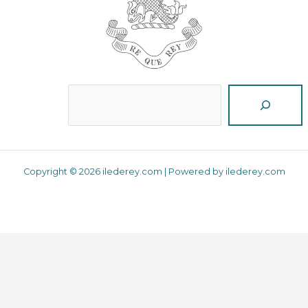
Reche
Copyright © 2026 ilederey.com | Powered by ilederey.com