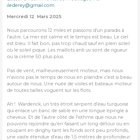
ilederey@gmail.com
Mercredi 12 Mars 2025
Nous parcourons 12 miles et passons d’un paradis à
l’autre. La mer est calme et le temps est beau. Le ciel
est bleu. Il fait bon, pas trop chaud sauf en plein soleil
où le soleil pique. Les maillots anti uv sont de rigueur
ou la crème 50 plus plus.
Pas de vent, malheureusement moteur, mais nous
n’avons pas le temps de nous en plaindre c’est si beau
autour de nous. Une nuée de voiles et bateaux moteur
de toutes tailles voguent sur les flots.
Ah ! Warderick, un très étroit serpent d’eau turquoise
qui enlace un banc de sable en une longue épingle à
cheveux. Et de l’autre côté de l’isthme que nous ne
pouvons rejoindre qu’en faisant un long détour ou en
coupant en dinghy tant les fonds sont peu profonds,
une vaste étendue d’eau de 1,5 mètres de profondeur.