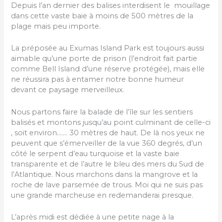
Depuis l’an dernier des balises interdisent le mouillage
dans cette vaste baie à moins de 500 mètres de la
plage mais peu importe.
La préposée au Exumas Island Park est toujours aussi
aimable qu’une porte de prison (l’endroit fait partie
comme Bell Island d’une réserve protégée), mais elle
ne réussira pas à entamer notre bonne humeur
devant ce paysage merveilleux.
Nous partons faire la balade de l’île sur les sentiers
balisés et montons jusqu’au point culminant de celle-ci
, soit environ……. 30 mètres de haut. De là nos yeux ne
peuvent que s’émerveiller de la vue 360 degrés, d’un
côté le serpent d’eau turquoise et la vaste baie
transparente et de l’autre le bleu des mers du Sud de
l’Atlantique. Nous marchons dans la mangrove et la
roche de lave parsemée de trous. Moi qui ne suis pas
une grande marcheuse en redemanderai presque.
L’après midi est dédiée à une petite nage à la