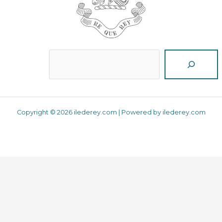
Reche
Copyright © 2026 ilederey.com | Powered by ilederey.com