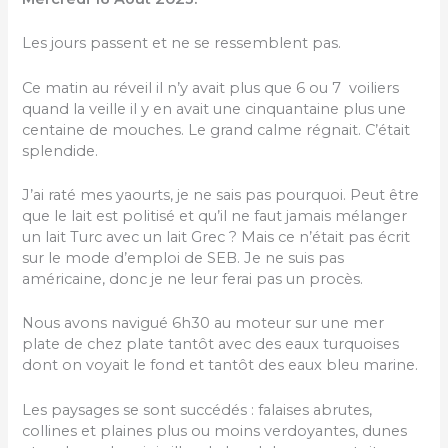
Les jours passent et ne se ressemblent pas.
Ce matin au réveil il n’y avait plus que 6 ou 7 voiliers
quand la veille il y en avait une cinquantaine plus une
centaine de mouches. Le grand calme régnait. C’était
splendide.
J’ai raté mes yaourts, je ne sais pas pourquoi. Peut être
que le lait est politisé et qu’il ne faut jamais mélanger
un lait Turc avec un lait Grec ? Mais ce n’était pas écrit
sur le mode d’emploi de SEB. Je ne suis pas
américaine, donc je ne leur ferai pas un procès.
Nous avons navigué 6h30 au moteur sur une mer
plate de chez plate tantôt avec des eaux turquoises
dont on voyait le fond et tantôt des eaux bleu marine.
Les paysages se sont succédés : falaises abrutes,
collines et plaines plus ou moins verdoyantes, dunes