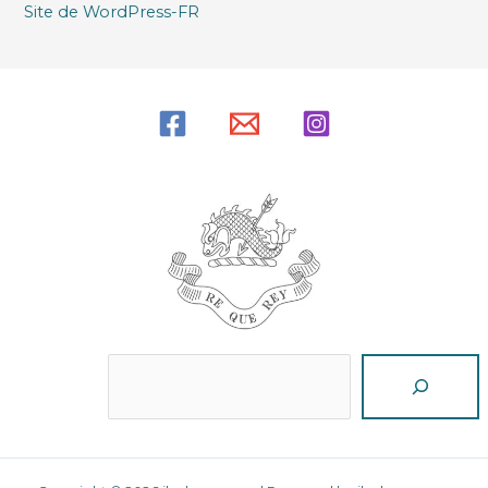
Site de WordPress-FR
Reche