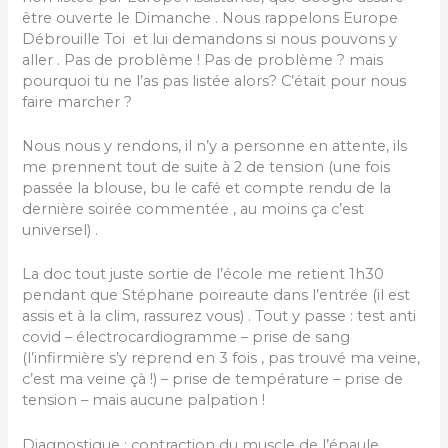
être ouverte le Dimanche . Nous rappelons Europe
Débrouille Toi et lui demandons si nous pouvons y
aller . Pas de problème ! Pas de problème ? mais
pourquoi tu ne l’as pas listée alors? C’était pour nous
faire marcher ?
Nous nous y rendons, il n’y a personne en attente, ils
me prennent tout de suite à 2 de tension (une fois
passée la blouse, bu le café et compte rendu de la
dernière soirée commentée , au moins ça c’est
universel) .
La doc tout juste sortie de l’école me retient 1h30
pendant que Stéphane poireaute dans l’entrée (il est
assis et à la clim, rassurez vous) . Tout y passe : test anti
covid – électrocardiogramme – prise de sang
(l’infirmière s’y reprend en 3 fois , pas trouvé ma veine,
c’est ma veine çà !) – prise de température – prise de
tension – mais aucune palpation !
Diagnostique : contraction du muscle de l’épaule.