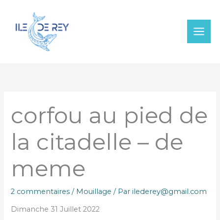
Aller
au
contenu
corfou au pied de
la citadelle – de
meme
2 commentaires
/
Mouillage
/ Par
ilederey@gmail.com
Dimanche 31 Juillet 2022