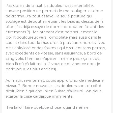
Pas dormi de la nuit. La douleur s’est intensifiée,
aucune position ne permet de me soulager et donc
de dormir. J’ai tout essayé , la seule posture qui
soulage est debout en étirant les bras au dessus de la
tête (t’as déjà essayé de dormir debout en faisant des
étirements ?) . Maintenant c’est non seulement le
point douloureux vers l’omoplate mais aussi dans le
cou et dans tout le bras droit à plusieurs endroits avec
bras ankylosé et des fourmis qui circulent sans permis,
avec excédents de vitesse, sans assurance, à bord de
sang volé. Rien ne m’apaise , même pas « ça fait du
bien là où çà fait mal » (à vous de deviner ce dont je
parle pour les plus anciens) .
Au matin, re-internet, cours approfondi de médecine
niveau 2. Bonne nouvelle : les douleurs sont du côté
droit. Rien à gauche (ni en Suisse d’ailleurs) . on peut
écarter la crise cardiaque imminente.
Il va falloir faire quelque chose quand même.