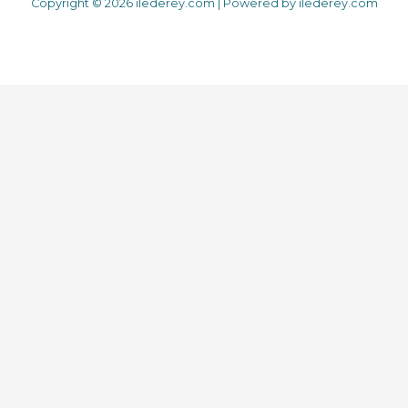
Copyright © 2026 ilederey.com | Powered by ilederey.com