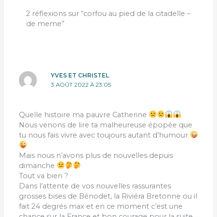
2 réflexions sur “corfou au pied de la citadelle –
de meme”
YVES ET CHRISTEL
3 AOÛT 2022 À 23:05
Quelle histoire ma pauvre Catherine
Nous venons de lire ta malheureuse épopée que
tu nous fais vivre avec toujours autant d’humour
Mais nous n’avons plus de nouvelles depuis
dimanche
Tout va bien ?
Dans l’attente de vos nouvelles rassurantes
grosses bises de Bénodet, la Riviéra Bretonne ou il
fait 24 degrés max et en ce moment c’est une
chance sur la France et bon courage pour la suite