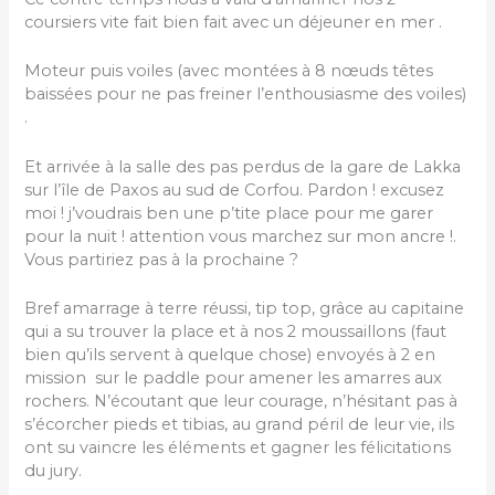
coursiers vite fait bien fait avec un déjeuner en mer .
Moteur puis voiles (avec montées à 8 nœuds têtes
baissées pour ne pas freiner l’enthousiasme des voiles)
.
Et arrivée à la salle des pas perdus de la gare de Lakka
sur l’île de Paxos au sud de Corfou. Pardon ! excusez
moi ! j’voudrais ben une p’tite place pour me garer
pour la nuit ! attention vous marchez sur mon ancre !.
Vous partiriez pas à la prochaine ?
Bref amarrage à terre réussi, tip top, grâce au capitaine
qui a su trouver la place et à nos 2 moussaillons (faut
bien qu’ils servent à quelque chose) envoyés à 2 en
mission sur le paddle pour amener les amarres aux
rochers. N’écoutant que leur courage, n’hésitant pas à
s’écorcher pieds et tibias, au grand péril de leur vie, ils
ont su vaincre les éléments et gagner les félicitations
du jury.