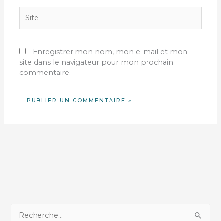
Site
Enregistrer mon nom, mon e-mail et mon
site dans le navigateur pour mon prochain
commentaire.
R