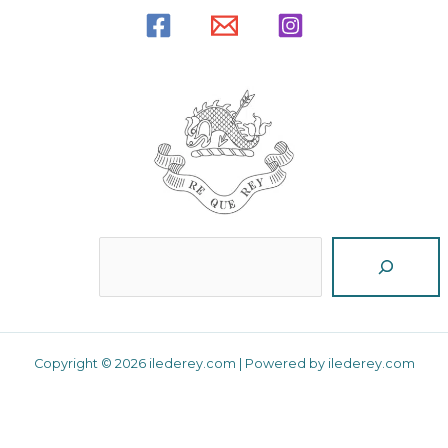
Reche
Copyright © 2026 ilederey.com | Powered by ilederey.com