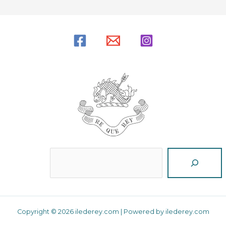
Reche
Copyright © 2026 ilederey.com | Powered by ilederey.com