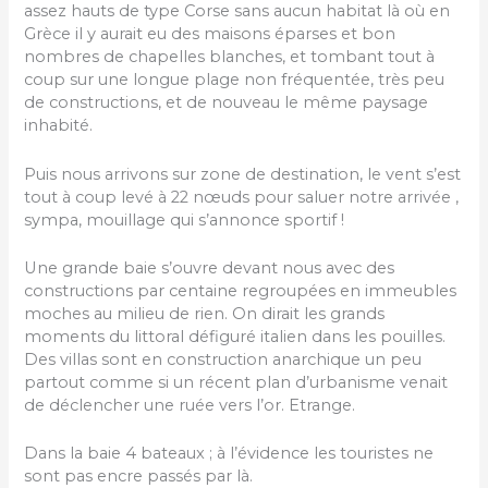
assez hauts de type Corse sans aucun habitat là où en
Grèce il y aurait eu des maisons éparses et bon
nombres de chapelles blanches, et tombant tout à
coup sur une longue plage non fréquentée, très peu
de constructions, et de nouveau le même paysage
inhabité.
Puis nous arrivons sur zone de destination, le vent s’est
tout à coup levé à 22 nœuds pour saluer notre arrivée ,
sympa, mouillage qui s’annonce sportif !
Une grande baie s’ouvre devant nous avec des
constructions par centaine regroupées en immeubles
moches au milieu de rien. On dirait les grands
moments du littoral défiguré italien dans les pouilles.
Des villas sont en construction anarchique un peu
partout comme si un récent plan d’urbanisme venait
de déclencher une ruée vers l’or. Etrange.
Dans la baie 4 bateaux ; à l’évidence les touristes ne
sont pas encre passés par là.