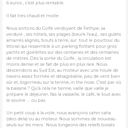
6 euros , c’est plus rentable.
Il fait très chaud et moite .
Nous sortons du Golfe verdoyant de Fethyie, sa
verdure , ses hôtels, ses plages (beurk l’eau) , ses gulets
amarrés alignés, bouts à terre, sur tout le pourtour du
littoral qui ressemble à un parking flottant pour gros
yachts et goélettes sur des centaines et des centaines
de mètres. Dès la sortie du Golfe , la circulation est
moins dense et se fait de plus en plus rare. Nous
descendons au Sud Est, au moteur avec une houle de
travers assez formée et désagréable, peu de vent bien
sûr et, bigorneau sur la terrine, in the nose. C’est par où
la bassine ? Qu’à cela ne tienne, vaille que vaille je
prépare le déjeuner, fais la vaisselle, le café, le tout avec
le sourire …. ou pas.
Un petit coup à la voile, nous avançons cahin caha
(deci dela) ou au moteur. Nous sommes de nouveau
seuls sur les mers . Nous longeons des reliefs boisés