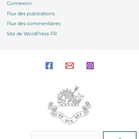
Connexion
Flux des publications
Flux des commentaires
Site de WordPress-FR
Reche