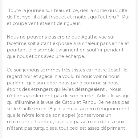
Toute la journée sur l’eau, et, ce, dès la sortie du Golfe
de Fethiye, il a fait frisquet et moite , qui l’eut cru ? Pull
et coupe vent étaient de rigueur.
Nous ne pouvons pas croire que Agathe vue sur
facetime soit autant exposée à la chaleur parisienne et
pourtant elle semblait vraiment en souffrir pendant
que nous étions avec une écharpe.
Ce soir je/nous sommes très tristes car notre Josef , le
regard noir et agacé, n’a voulu ni nous voir ni nous
parler ni que son père nous parle comme si nous
étions des étrangers qui le/les dérangeaient . Nous
n’étions visiblement pas de son cercle….Adieu le visage
qui s’illumine à la vue de Catou et Fanou. Je ne sais pas
si De Gaulle en ce 18 juin a eu aussi peu d’engouement
que le nôtre lors de son appel (conservons un
minimum d’humour, la pilule passe mieux). Les eaux
n’étant pas turquoises, tout ceci est assez déprimant .