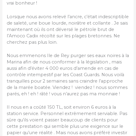
vrai bonheur !
Lorsque nous avons relevé l’ancre, c’était indescriptible
de saleté, une boue lourde, noirâtre et collante . Je sais
maintenant où ils ont déversé le pétrole brut de
l’Amoco Cadix récolté sur les plages bretonnes. Ne
cherchez pas plus loin.
Nous emmenons Ile de Rey purger ses eaux noires à la
Marina afin de nous conformer à la législation , mais
aussi afin d’éviter 4 000 euros d’amende en cas de
contrôle intempestif par les Coast Guards. Nous voilà
tranquilles pour 2 semaines sans craindre l’approche
de la marée boatée. Viendez ! viendez ! nous sommes
parés, eh ! eh ! râté ! vous n’aurez pas ma monnaie !
Il nous en a coûté 150 TL, soit environ 6 euros à la
station service. Personnel extrêmement serviable. Pas
sûre qu’ils voient passer beaucoup de clients pour
cette prestation qui semble plus une exigence sur le
papier qu’une réalité . Mais nous avons préféré investir