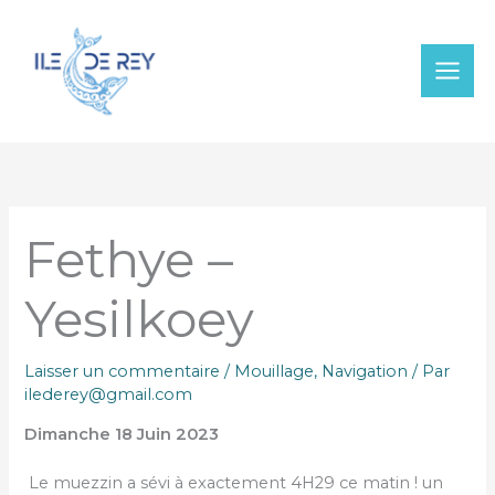
Aller
au
contenu
Fethye –
Yesilkoey
Laisser un commentaire
/
Mouillage
,
Navigation
/ Par
ilederey@gmail.com
Dimanche 18 Juin 2023
Le muezzin a sévi à exactement 4H29 ce matin ! un