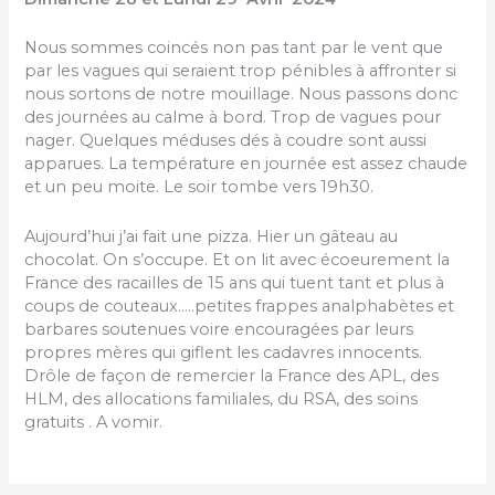
Nous sommes coincés non pas tant par le vent que
par les vagues qui seraient trop pénibles à affronter si
nous sortons de notre mouillage. Nous passons donc
des journées au calme à bord. Trop de vagues pour
nager. Quelques méduses dés à coudre sont aussi
apparues. La température en journée est assez chaude
et un peu moite. Le soir tombe vers 19h30.
Aujourd’hui j’ai fait une pizza. Hier un gâteau au
chocolat. On s’occupe. Et on lit avec écoeurement la
France des racailles de 15 ans qui tuent tant et plus à
coups de couteaux…..petites frappes analphabètes et
barbares soutenues voire encouragées par leurs
propres mères qui giflent les cadavres innocents.
Drôle de façon de remercier la France des APL, des
HLM, des allocations familiales, du RSA, des soins
gratuits . A vomir.