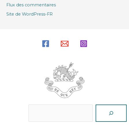
Flux des commentaires
Site de WordPress-FR
Reche