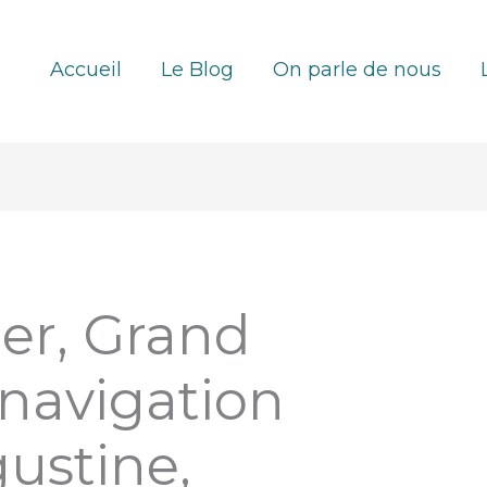
Accueil
Le Blog
On parle de nous
er, Grand
navigation
gustine,