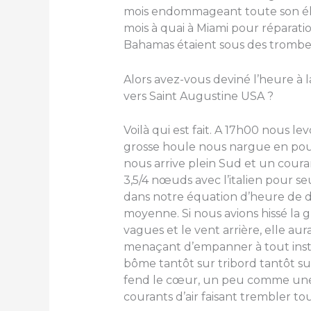
mois endommageant toute son éle
mois à quai à Miami pour réparati
Bahamas étaient sous des trombes
Alors avez-vous deviné l’heure à l
vers Saint Augustine USA ?
Voilà qui est fait. A 17h00 nous le
grosse houle nous nargue en pou
nous arrive plein Sud et un coura
3,5/4 nœuds avec l’italien pour se
dans notre équation d’heure de d
moyenne. Si nous avions hissé la g
vagues et le vent arrière, elle au
menaçant d’empanner à tout insta
bôme tantôt sur tribord tantôt 
fend le cœur, un peu comme une 
courants d’air faisant trembler to