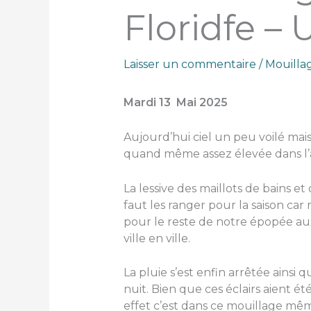
Floridfe –
Laisser un commentaire
/
Mouilla
Mardi 13 Mai 2025
Aujourd’hui ciel un peu voilé mai
quand même assez élevée dans l’a
La lessive des maillots de bains et 
faut les ranger pour la saison ca
pour le reste de notre épopée aux
ville en ville.
La pluie s’est enfin arrêtée ainsi q
nuit. Bien que ces éclairs aient ét
effet c’est dans ce mouillage même 