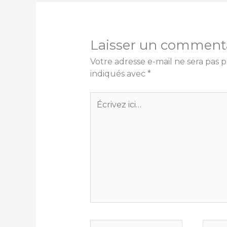
Laisser un comment
Votre adresse e-mail ne sera pas p
indiqués avec
*
Écrivez
ici…
Nom*
E-