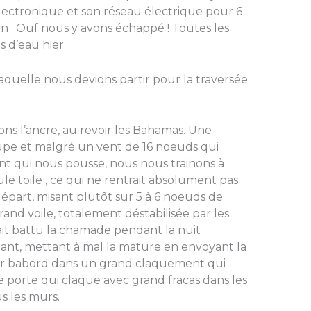
ctronique et son réseau électrique pour 6
on . Ouf nous y avons échappé ! Toutes les
 d’eau hier.
aquelle nous devions partir pour la traversée
vons l’ancre, au revoir les Bahamas. Une
pe et malgré un vent de 16 noeuds qui
nt qui nous pousse, nous nous trainons à
ule toile , ce qui ne rentrait absolument pas
épart, misant plutôt sur 5 à 6 noeuds de
rand voile, totalement déstabilisée par les
rait battu la chamade pendant la nuit
nt, mettant à mal la mature en envoyant la
sur babord dans un grand claquement qui
porte qui claque avec grand fracas dans les
us les murs.