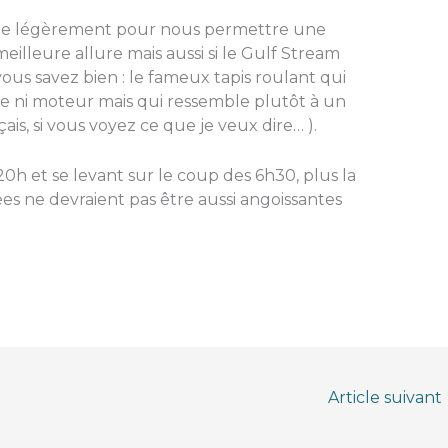
urne légèrement pour nous permettre une
illeure allure mais aussi si le Gulf Stream
vous savez bien : le fameux tapis roulant qui
le ni moteur mais qui ressemble plutôt à un
ais, si vous voyez ce que je veux dire… ).
20h et se levant sur le coup des 6h30, plus la
sées ne devraient pas être aussi angoissantes
Article suivant