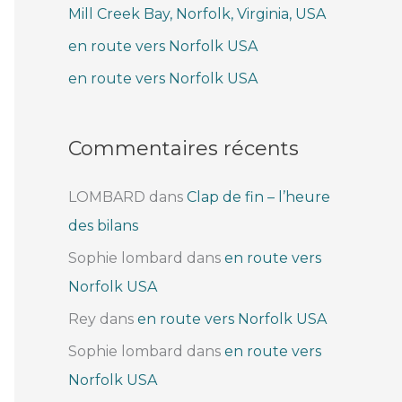
Mill Creek Bay, Norfolk, Virginia, USA
e
r
en route vers Norfolk USA
en route vers Norfolk USA
:
Commentaires récents
LOMBARD
dans
Clap de fin – l’heure
des bilans
Sophie lombard
dans
en route vers
Norfolk USA
Rey
dans
en route vers Norfolk USA
Sophie lombard
dans
en route vers
Norfolk USA