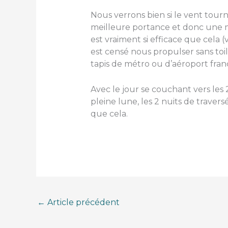
Nous verrons bien si le vent to
meilleure portance et donc une me
est vraiment si efficace que cela (
est censé nous propulser sans toi
tapis de métro ou d’aéroport franç
Avec le jour se couchant vers les 
pleine lune, les 2 nuits de traver
que cela.
←
Article précédent