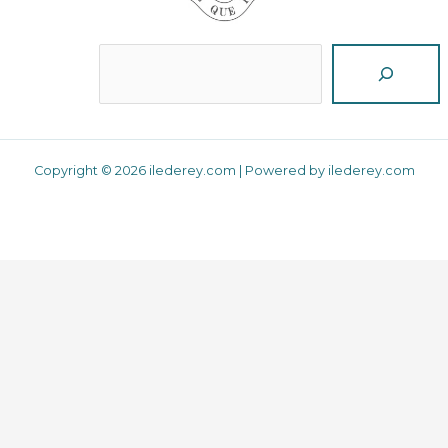
Reche
Copyright © 2026 ilederey.com | Powered by ilederey.com