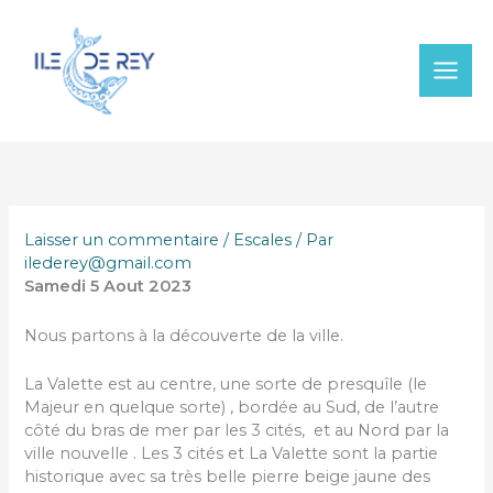
Aller
au
contenu
Laisser un commentaire
/
Escales
/ Par
ilederey@gmail.com
Samedi 5 Aout 2023
Nous partons à la découverte de la ville.
La Valette est au centre, une sorte de presquîle (le
Majeur en quelque sorte) , bordée au Sud, de l’autre
côté du bras de mer par les 3 cités, et au Nord par la
ville nouvelle . Les 3 cités et La Valette sont la partie
historique avec sa très belle pierre beige jaune des