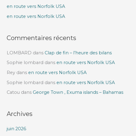
e
en route vers Norfolk USA
r
en route vers Norfolk USA
:
Commentaires récents
LOMBARD
dans
Clap de fin – l’heure des bilans
Sophie lombard
dans
en route vers Norfolk USA
Rey
dans
en route vers Norfolk USA
Sophie lombard
dans
en route vers Norfolk USA
Catou
dans
George Town , Exuma islands – Bahamas
Archives
juin 2026