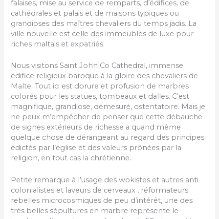
falaises, mise au service de remparts, d’édifices, de
cathédrales et palais et de maisons typiques ou
grandioses des maîtres chevaliers du temps jadis. La
ville nouvelle est celle des immeubles de luxe pour
riches maltais et expatriés.
Nous visitons Saint John Co Cathedral, immense
édifice religieux baroque à la gloire des chevaliers de
Malte. Tout ici est dorure et profusion de marbres
colorés pour les statues, tombeaux et dalles. C’est
magnifique, grandiose, démesuré, ostentatoire. Mais je
ne peux m’empêcher de penser que cette débauche
de signes extérieurs de richesse a quand même
quelque chose de dérangeant au regard des principes
édictés par l’église et des valeurs prônées par la
religion, en tout cas la chrétienne.
Petite remarque à l’usage des wokistes et autres anti
colonialistes et laveurs de cerveaux , réformateurs
rebelles microcosmiques de peu d’intérêt, une des
très belles sépultures en marbre représente le