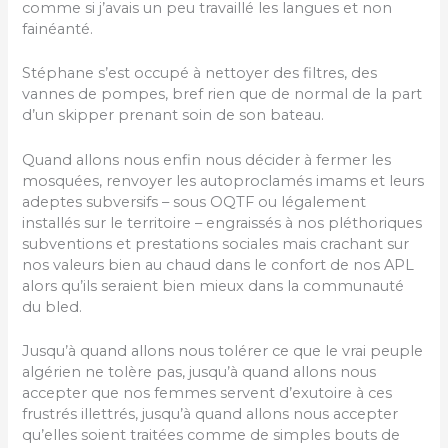
comme si j’avais un peu travaillé les langues et non
fainéanté.
Stéphane s’est occupé à nettoyer des filtres, des
vannes de pompes, bref rien que de normal de la part
d’un skipper prenant soin de son bateau.
Quand allons nous enfin nous décider à fermer les
mosquées, renvoyer les autoproclamés imams et leurs
adeptes subversifs – sous OQTF ou légalement
installés sur le territoire – engraissés à nos pléthoriques
subventions et prestations sociales mais crachant sur
nos valeurs bien au chaud dans le confort de nos APL
alors qu’ils seraient bien mieux dans la communauté
du bled.
Jusqu’à quand allons nous tolérer ce que le vrai peuple
algérien ne tolère pas, jusqu’à quand allons nous
accepter que nos femmes servent d’exutoire à ces
frustrés illettrés, jusqu’à quand allons nous accepter
qu’elles soient traitées comme de simples bouts de