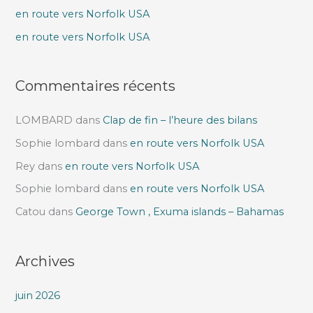
e
en route vers Norfolk USA
r
en route vers Norfolk USA
:
Commentaires récents
LOMBARD
dans
Clap de fin – l’heure des bilans
Sophie lombard
dans
en route vers Norfolk USA
Rey
dans
en route vers Norfolk USA
Sophie lombard
dans
en route vers Norfolk USA
Catou
dans
George Town , Exuma islands – Bahamas
Archives
juin 2026