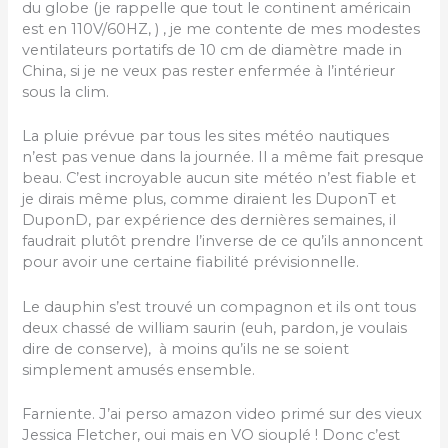
du globe (je rappelle que tout le continent américain
est en 110V/60HZ, ) , je me contente de mes modestes
ventilateurs portatifs de 10 cm de diamètre made in
China, si je ne veux pas rester enfermée à l’intérieur
sous la clim.
La pluie prévue par tous les sites météo nautiques
n’est pas venue dans la journée. Il a même fait presque
beau. C’est incroyable aucun site météo n’est fiable et
je dirais même plus, comme diraient les DuponT et
DuponD, par expérience des dernières semaines, il
faudrait plutôt prendre l’inverse de ce qu’ils annoncent
pour avoir une certaine fiabilité prévisionnelle.
Le dauphin s’est trouvé un compagnon et ils ont tous
deux chassé de william saurin (euh, pardon, je voulais
dire de conserve), à moins qu’ils ne se soient
simplement amusés ensemble.
Farniente. J’ai perso amazon video primé sur des vieux
Jessica Fletcher, oui mais en VO siouplé ! Donc c’est