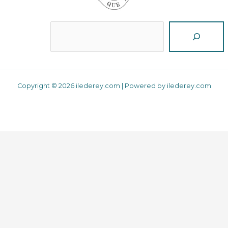
Reche
Copyright © 2026 ilederey.com | Powered by ilederey.com