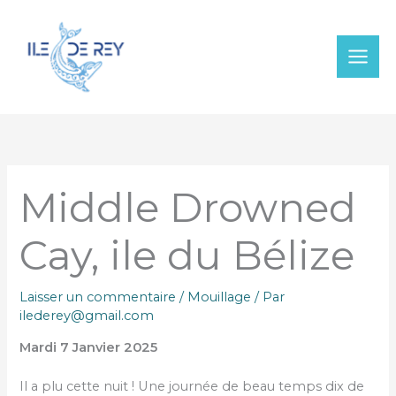
Aller
au
contenu
Middle Drowned
Cay, ile du Bélize
Laisser un commentaire
/
Mouillage
/ Par
ilederey@gmail.com
Mardi 7 Janvier 2025
Il a plu cette nuit ! Une journée de beau temps dix de