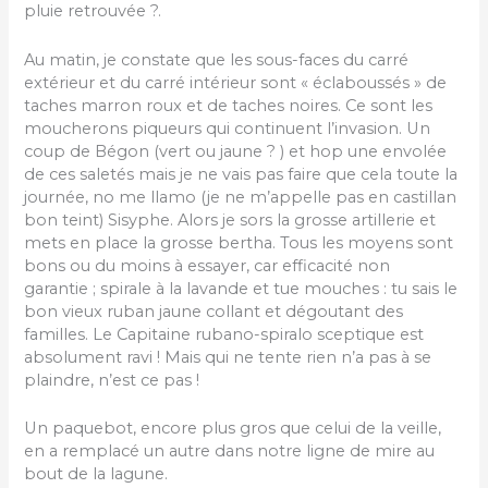
pluie retrouvée ?.
Au matin, je constate que les sous-faces du carré
extérieur et du carré intérieur sont « éclaboussés » de
taches marron roux et de taches noires. Ce sont les
moucherons piqueurs qui continuent l’invasion. Un
coup de Bégon (vert ou jaune ? ) et hop une envolée
de ces saletés mais je ne vais pas faire que cela toute la
journée, no me llamo (je ne m’appelle pas en castillan
bon teint) Sisyphe. Alors je sors la grosse artillerie et
mets en place la grosse bertha. Tous les moyens sont
bons ou du moins à essayer, car efficacité non
garantie ; spirale à la lavande et tue mouches : tu sais le
bon vieux ruban jaune collant et dégoutant des
familles. Le Capitaine rubano-spiralo sceptique est
absolument ravi ! Mais qui ne tente rien n’a pas à se
plaindre, n’est ce pas !
Un paquebot, encore plus gros que celui de la veille,
en a remplacé un autre dans notre ligne de mire au
bout de la lagune.