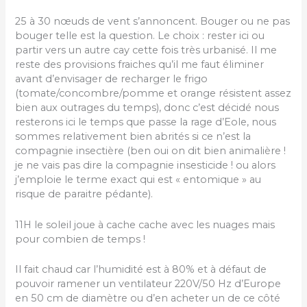
25 à 30 nœuds de vent s’annoncent. Bouger ou ne pas
bouger telle est la question. Le choix : rester ici ou
partir vers un autre cay cette fois très urbanisé. Il me
reste des provisions fraiches qu’il me faut éliminer
avant d’envisager de recharger le frigo
(tomate/concombre/pomme et orange résistent assez
bien aux outrages du temps), donc c’est décidé nous
resterons ici le temps que passe la rage d’Eole, nous
sommes relativement bien abrités si ce n’est la
compagnie insectière (ben oui on dit bien animalière !
je ne vais pas dire la compagnie insesticide ! ou alors
j’emploie le terme exact qui est « entomique » au
risque de paraitre pédante).
11H le soleil joue à cache cache avec les nuages mais
pour combien de temps !
Il fait chaud car l’humidité est à 80% et à défaut de
pouvoir ramener un ventilateur 220V/50 Hz d’Europe
en 50 cm de diamètre ou d’en acheter un de ce côté