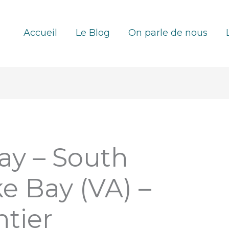
Accueil
Le Blog
On parle de nous
ay – South
 Bay (VA) –
tier