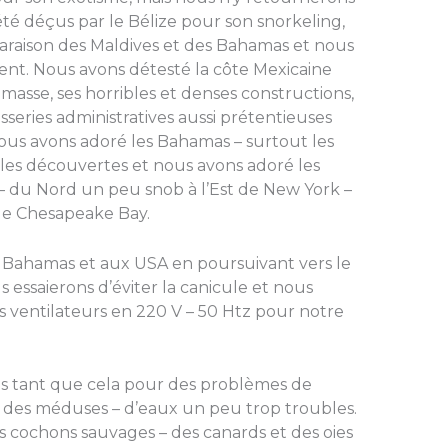
té déçus par le Bélize pour son snorkeling,
raison des Maldives et des Bahamas et nous
ent. Nous avons détesté la côte Mexicaine
asse, ses horribles et denses constructions,
asseries administratives aussi prétentieuses
nous avons adoré les Bahamas – surtout les
es découvertes et nous avons adoré les
l – du Nord un peu snob à l’Est de New York –
 de Chesapeake Bay.
 Bahamas et aux USA en poursuivant vers le
 essaierons d’éviter la canicule et nous
 ventilateurs en 220 V – 50 Htz pour notre
 tant que cela pour des problèmes de
 des méduses – d’eaux un peu trop troubles.
s cochons sauvages – des canards et des oies