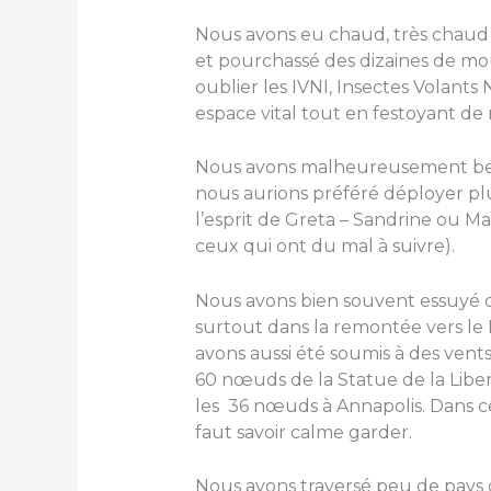
Nous avons eu chaud, très chaud
et pourchassé des dizaines de m
oublier les IVNI, Insectes Volants 
espace vital tout en festoyant de 
Nous avons malheureusement beau
nous aurions préféré déployer pl
l’esprit de Greta – Sandrine ou 
ceux qui ont du mal à suivre).
Nous avons bien souvent essuyé de
surtout dans la remontée vers le
avons aussi été soumis à des ven
60 nœuds de la Statue de la Lib
les 36 nœuds à Annapolis. Dans ces
faut savoir calme garder.
Nous avons traversé peu de pays 