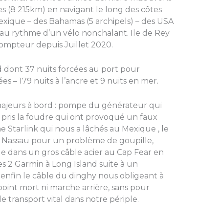
 (8 215km) en navigant le long des côtes
xique – des Bahamas (5 archipels) – des USA
te, au rythme d’un vélo nonchalant. Ile de Rey
ompteur depuis Juillet 2020.
 dont 37 nuits forcées au port pour
s – 179 nuits à l’ancre et 9 nuits en mer.
majeurs à bord : pompe du générateur qui
 pris la foudre qui ont provoqué un faux
e Starlink qui nous a lâchés au Mexique , le
 Nassau pour un problème de goupille,
e dans un gros câble acier au Cap Fear en
 2 Garmin à Long Island suite à un
enfin le câble du dinghy nous obligeant à
point mort ni marche arrière, sans pour
 transport vital dans notre périple.