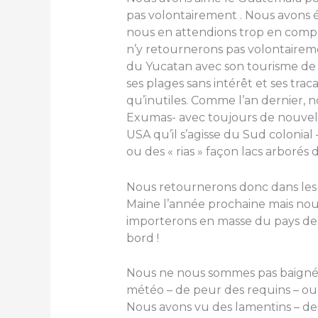
pas volontairement . Nous avons é
nous en attendions trop en compa
n’y retournerons pas volontairem
du Yucatan avec son tourisme de m
ses plages sans intérêt et ses trac
qu’inutiles. Comme l’an dernier, 
Exumas- avec toujours de nouvell
USA qu’il s’agisse du Sud colonia
ou des « rias » façon lacs arborés
Nous retournerons donc dans les
Maine l’année prochaine mais nous
importerons en masse du pays des
bord !
Nous ne nous sommes pas baignés
météo – de peur des requins – ou
Nous avons vu des lamentins – de