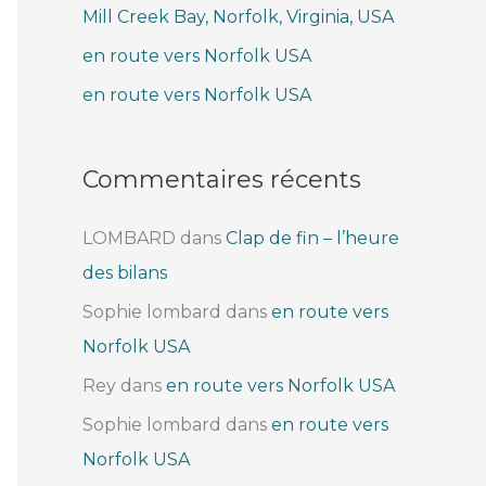
Mill Creek Bay, Norfolk, Virginia, USA
e
r
en route vers Norfolk USA
en route vers Norfolk USA
:
Commentaires récents
LOMBARD
dans
Clap de fin – l’heure
des bilans
Sophie lombard
dans
en route vers
Norfolk USA
Rey
dans
en route vers Norfolk USA
Sophie lombard
dans
en route vers
Norfolk USA