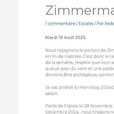
Zimmerma
1 commentaire
/
Escales
/ Par
ile
Mardi 19 Août 2025.
Nous rejoignons le ponton de Zim
en fin de matinée. C’est donc le 
de la semaine, j’espère que tout s
queue avec du vent et une petite
devrions être protégés au ponton
Je vais arrêter ici mon blog 2024/2
saison.
Partis de France le 28 Novembre 
Décembre 2024 , nous finissons no