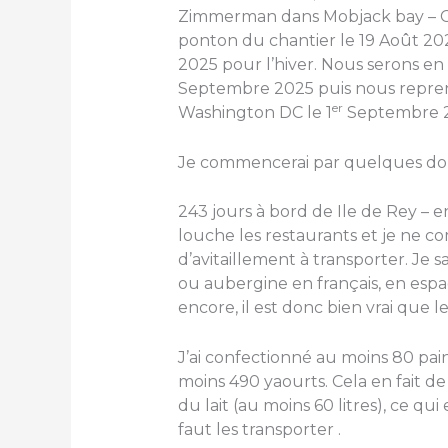
Zimmerman dans Mobjack bay – Ch
ponton du chantier le 19 Août 202
2025 pour l’hiver. Nous serons en
Septembre 2025 puis nous repren
er
Washington DC le 1
Septembre 2
Je commencerai par quelques don
243 jours à bord de Ile de Rey – e
louche les restaurants et je ne co
d’avitaillement à transporter. Je 
ou aubergine en français, en espa
encore, il est donc bien vrai que le
J’ai confectionné au moins 80 pa
moins 490 yaourts. Cela en fait de
du lait (au moins 60 litres), ce qui
faut les transporter .