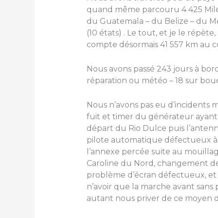
quand même parcouru 4 425 Miles
du Guatemala – du Belize – du Me
(10 états) . Le tout, et je le répè
compte désormais 41 557 km au c
Nous avons passé 243 jours à bord
réparation ou météo – 18 sur bouée
Nous n’avons pas eu d’incidents 
fuit et timer du générateur ayant
départ du Rio Dulce puis l’antenn
pilote automatique défectueux à
l’annexe percée suite au mouillag
Caroline du Nord, changement des
problème d’écran défectueux, et 
n’avoir que la marche avant sans 
autant nous priver de ce moyen de