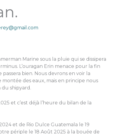
n.
derey@gmail.com
merman Marine sous la pluie qui se dissipera
terminus. L’ouragan Erin menace pour la fin
e passera bien. Nous devrons en voir la
 montée des eaux, mais en principe nous
 du shipyard.
025 et c’est déjà l’heure du bilan de la
2024 et de Rio Dulce Guatemala le 19
tre périple le 18 Août 2025 à la bouée de