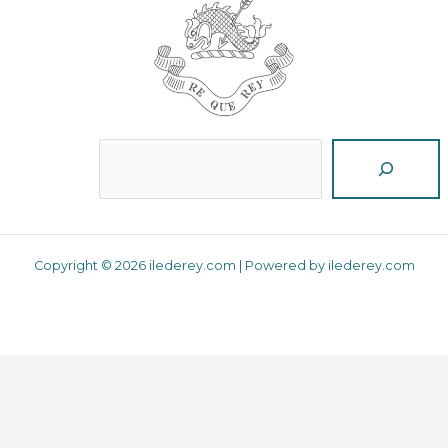
Reche
Copyright © 2026 ilederey.com | Powered by ilederey.com