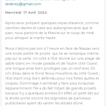
ilederey@gmail.com
Mercredi 17 Avril 2024
Après avoir préparé quelques repas d’avance, comme
carottes râpées et cake aux aubergines ainsi que le
pain, nous partons de la Marina sur le coup de midi
pour attraper la marée haute .
Nous n’allons pas loin à 1 heure en face de Nassau vers
une toute petite île privée qui ne se remarque même
pas sur la carte. Un côté à l’Est donne sur une plage de
sable blanc en mode paradis et de l’autre côté Ouest
une longue anse bien protégée par un récif avec 50
cm d’eau dans le fond. Nous mouillons du côté Ouest ,
l’Est étant trop bien défendu pour nos frêles quilles et
coques. Dommage il semblait y faire plus turquoise.
Apparemment l’île a dû fait l’objet de grands projets
luxueux ll y a quelques années En effet un petit îlet sur
la droite porte encore les stigmates de panneaux
publicitaires ayant dû vanter les attraits d’une