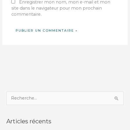
Enregistrer mon nom, mon e-mail et mon
site dans le navigateur pour mon prochain
commentaire.
R
e
c
Articles récents
h
e