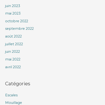
juin 2023
mai 2023
octobre 2022
septembre 2022
août 2022
juillet 2022
juin 2022
mai 2022
avril 2022
Catégories
Escales
Mouillage