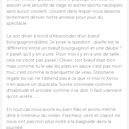
assurer une sécurité de nage et autres sports nautiques
sans aucun courant ; courant dans lequel nous laissons
lentement dériver notre annexe pour jouir du
spectacle.
Le soir dîner à bord d’Absconder d’un bœuf
bourguignon/pâtes. Je pose la question : quelle est la
différence entre un bœuf bourguignon et une daube ?
il paraît qu’il y en a une. Pour moi il y en a une de taille :
cela ne s’écrit pas pareil ! Olivier, ton bœuf était bon
mais comme tu le sais les plats en sauce c’est pas mon
truc, c’est comme la blanquette de veau. Stéphane
régale toi car ne t’attend pas à ce que ni moi ni Xerox
n’en assure un duplicata. Soirée conviviale comme
d’habitude et arrosée comme il se doit. Il faut vraiment
qu’on arrête…….
En tout cas nous avons eu bien frais et avons même
dîné à l’intérieur du voilier. Fraîcheur, vent et clapot ne
nous ont pas non plus incité à la baignade dans la
journée.