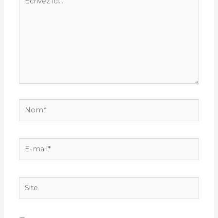
ici…
Nom*
E-
mail*
Site