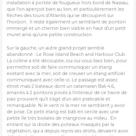
installation à portée de fougueux hors bord de Nassau,
que l’on aperçoit bien au loin, et particulièrement les
flèches des tours d’Atlantis qui se découpent sur
l’horizon. Il reste également un semblant de ponton
immergé et un chemin bien visible en haut d’un petit
muret ainsi qu’une petite construction.
Sur la gauche, un autre grand projet semble
abandonné : Le Rose Island Beach and Harbour Club.
La colline a été découpée, oui oui vous lisez bien, pour
permettre soit de faire communiquer un étang
existant avec la mer, soit de creuser un étang artificiel
communiquant avec celle-ci. Le passage est assez
étroit mais 2 bateaux dont un catamaran Bali 4.6,
amarrés à 2 pontons privés à l’intérieur de ce havre de
paix prouvent qu’il s’agit d’un abri praticable et
remarquable. Ni le vent ni la mer ne semblent y avoir
de prise. Ce petit étang est bâti en cercle avec une
petite île très boisées de mangrove au milieu . En
entrant sur la droite des poteaux masqués par la
végétation, qui a depuis repris ses droits, devaient avoir