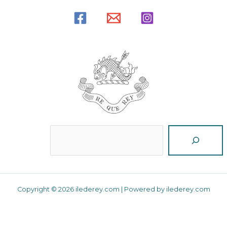
Reche
Copyright © 2026 ilederey.com | Powered by ilederey.com