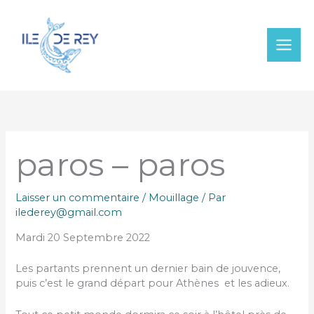
Aller
au
contenu
paros – paros
Laisser un commentaire
/
Mouillage
/ Par
ilederey@gmail.com
Mardi 20 Septembre 2022
Les partants prennent un dernier bain de jouvence,
puis c’est le grand départ pour Athènes et les adieux.