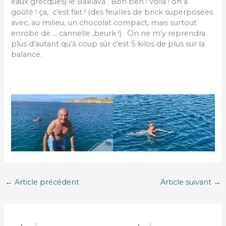
eaux grecques) le Baklava . Bon ben ! voilà ! on a
goûté ! ça, c’est fait ! (des feuilles de brick superposées
avec, au milieu, un chocolat compact, mais surtout
enrobé de … cannelle ,beurk !) . On ne m’y reprendra
plus d’autant qu’à coup sûr c’est 5 kilos de plus sur la
balance.
←
Article précédent
Article suivant
→