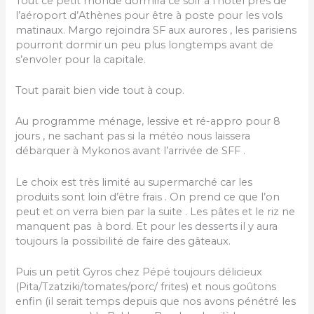
Tout ce petit monde dormira ce soir à l’hôtel près de
l’aéroport d’Athènes pour être à poste pour les vols
matinaux. Margo rejoindra SF aux aurores , les parisiens
pourront dormir un peu plus longtemps avant de
s’envoler pour la capitale.
Tout parait bien vide tout à coup.
Au programme ménage, lessive et ré-appro pour 8
jours , ne sachant pas si la météo nous laissera
débarquer à Mykonos avant l’arrivée de SFF .
Le choix est très limité au supermarché car les
produits sont loin d’être frais . On prend ce que l’on
peut et on verra bien par la suite . Les pâtes et le riz ne
manquent pas à bord. Et pour les desserts il y aura
toujours la possibilité de faire des gâteaux.
Puis un petit Gyros chez Pépé toujours délicieux
(Pita/Tzatziki/tomates/porc/ frites) et nous goûtons
enfin (il serait temps depuis que nos avons pénétré les