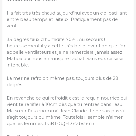
Il a fait très très chaud aujourd’hui avec un ciel oscillant
entre beau temps et laiteux. Pratiquement pas de
vent.
35 degrés taux d’humidité 70% . Au secours !
heureusement il y a cette très belle invention que l’on
appelle ventilateurs et je ne remercierai jamais assez
Mahoa qui nous en a inspiré l’achat. Sans eux ce serait
intenable.
La mer ne refroidit même pas, toujours plus de 28
degrés.
En revanche ce qui refroidit c’est le requin nourrice qui
vient te renifler à 10cm dès que tu rentres dans l’eau.
Ma sœur l’a surnommé Jean Claude. Je ne sais pas s’il
s’agit toujours du même. Toutefois il semble n’aimer
que les femmes, LGBT-CQFD s’abstenir.