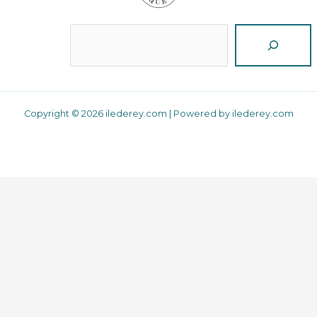
Reche
Copyright © 2026 ilederey.com | Powered by ilederey.com