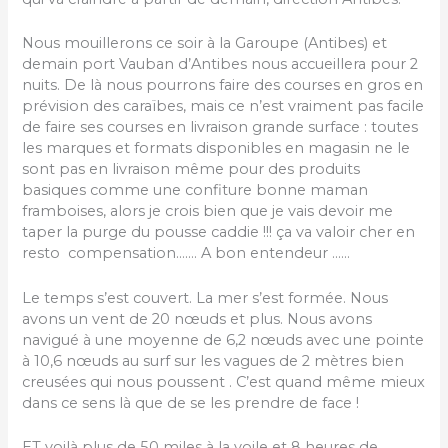
Nous mouillerons ce soir à la Garoupe (Antibes) et
demain port Vauban d’Antibes nous accueillera pour 2
nuits. De là nous pourrons faire des courses en gros en
prévision des caraïbes, mais ce n’est vraiment pas facile
de faire ses courses en livraison grande surface : toutes
les marques et formats disponibles en magasin ne le
sont pas en livraison même pour des produits
basiques comme une confiture bonne maman
framboises, alors je crois bien que je vais devoir me
taper la purge du pousse caddie !!! ça va valoir cher en
resto compensation……. A bon entendeur ……
Le temps s’est couvert. La mer s’est formée. Nous
avons un vent de 20 nœuds et plus. Nous avons
navigué à une moyenne de 6,2 nœuds avec une pointe
à 10,6 nœuds au surf sur les vagues de 2 mètres bien
creusées qui nous poussent . C’est quand même mieux
dans ce sens là que de se les prendre de face !
ET voilà plus de 50 miles à la voile et 8 heures de