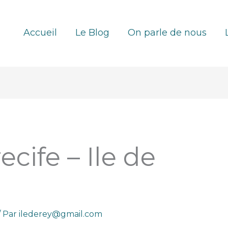
Accueil
Le Blog
On parle de nous
ecife – Ile de
/ Par
ilederey@gmail.com