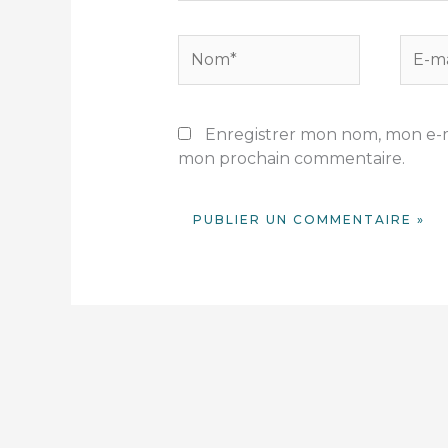
Nom*
E-
mail*
Enregistrer mon nom, mon e-ma
mon prochain commentaire.