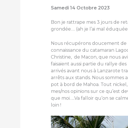
Samedi 14 Octobre 2023
Bon je rattrape mes 3 jours de re
grondée…. (ah je l’ai mal éduquée 
Nous récupérons doucement de n
connaissance du catamaran Lago
Christine, de Macon, que nous avio
faisaient aussi partie du rallye des
arrivés avant nous à Lanzarote tr
arrêts aux stands. Nous sommes a
pot à bord de Mahoa. Tout nickel, 
mes/nos opinions sur ce qu’est d
que moi…..Va falloir qu’on se calme
loin !