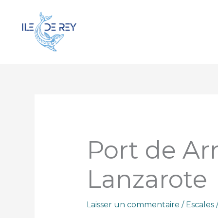
Aller
au
contenu
Port de Arr
Lanzarote
Laisser un commentaire
/
Escales