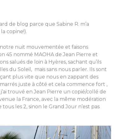
tard de blog parce que Sabine R. m’a
la copine!).
otre nuit mouvementée et faisons
on 45 nommé MAOHA de Jean Pierre et
ns salués de loin à Hyères, sachant qu’ils
 Iles du Soleil, mais sans nous parler. Ils sont
açant plus vite que nous en zappant des
marrés juste à côté et cela commence fort ,
j’ai trouvé en Jean Pierre un copié/collé de
evenue la France, avec la même modération
 tous les 2, sinon le Grand Jour n’est pas