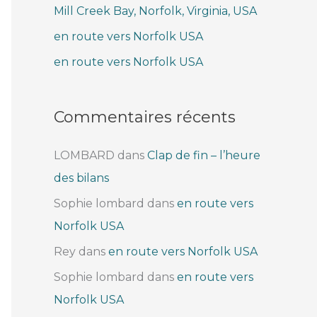
Mill Creek Bay, Norfolk, Virginia, USA
e
r
en route vers Norfolk USA
en route vers Norfolk USA
:
Commentaires récents
LOMBARD
dans
Clap de fin – l’heure
des bilans
Sophie lombard
dans
en route vers
Norfolk USA
Rey
dans
en route vers Norfolk USA
Sophie lombard
dans
en route vers
Norfolk USA