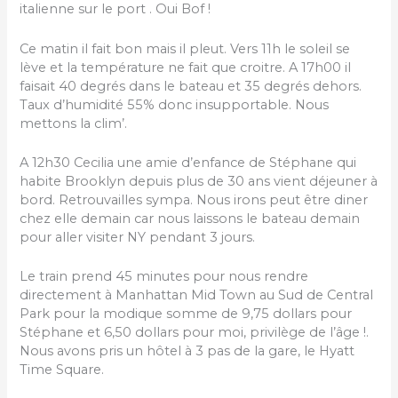
italienne sur le port . Oui Bof !
Ce matin il fait bon mais il pleut. Vers 11h le soleil se
lève et la température ne fait que croitre. A 17h00 il
faisait 40 degrés dans le bateau et 35 degrés dehors.
Taux d’humidité 55% donc insupportable. Nous
mettons la clim’.
A 12h30 Cecilia une amie d’enfance de Stéphane qui
habite Brooklyn depuis plus de 30 ans vient déjeuner à
bord. Retrouvailles sympa. Nous irons peut être diner
chez elle demain car nous laissons le bateau demain
pour aller visiter NY pendant 3 jours.
Le train prend 45 minutes pour nous rendre
directement à Manhattan Mid Town au Sud de Central
Park pour la modique somme de 9,75 dollars pour
Stéphane et 6,50 dollars pour moi, privilège de l’âge !.
Nous avons pris un hôtel à 3 pas de la gare, le Hyatt
Time Square.