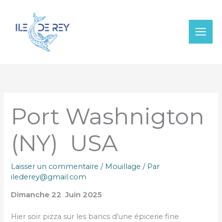
Aller
au
contenu
Port Washnigton
(NY) USA
Laisser un commentaire
/
Mouillage
/ Par
ilederey@gmail.com
Dimanche 22 Juin 2025
Hier soir pizza sur les bancs d’une épicerie fine