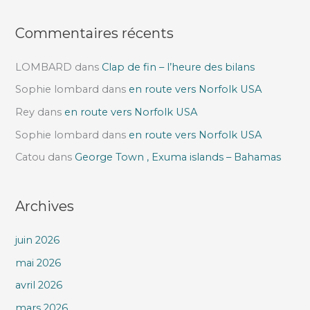
:
Commentaires récents
LOMBARD
dans
Clap de fin – l’heure des bilans
Sophie lombard
dans
en route vers Norfolk USA
Rey
dans
en route vers Norfolk USA
Sophie lombard
dans
en route vers Norfolk USA
Catou
dans
George Town , Exuma islands – Bahamas
Archives
juin 2026
mai 2026
avril 2026
mars 2026