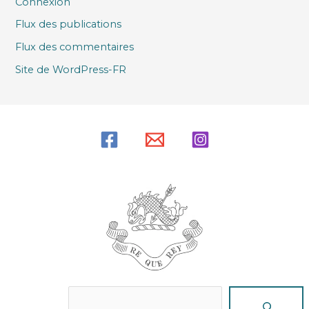
Connexion
Flux des publications
Flux des commentaires
Site de WordPress-FR
Reche