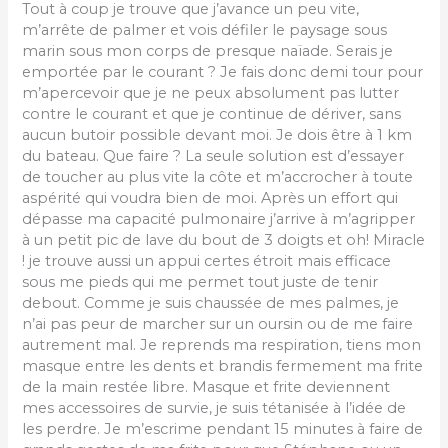
Tout à coup je trouve que j’avance un peu vite,
m’arrête de palmer et vois défiler le paysage sous
marin sous mon corps de presque naïade. Serais je
emportée par le courant ? Je fais donc demi tour pour
m’apercevoir que je ne peux absolument pas lutter
contre le courant et que je continue de dériver, sans
aucun butoir possible devant moi. Je dois être à 1 km
du bateau. Que faire ? La seule solution est d’essayer
de toucher au plus vite la côte et m’accrocher à toute
aspérité qui voudra bien de moi. Après un effort qui
dépasse ma capacité pulmonaire j’arrive à m’agripper
à un petit pic de lave du bout de 3 doigts et oh! Miracle
! je trouve aussi un appui certes étroit mais efficace
sous me pieds qui me permet tout juste de tenir
debout. Comme je suis chaussée de mes palmes, je
n’ai pas peur de marcher sur un oursin ou de me faire
autrement mal. Je reprends ma respiration, tiens mon
masque entre les dents et brandis fermement ma frite
de la main restée libre. Masque et frite deviennent
mes accessoires de survie, je suis tétanisée à l’idée de
les perdre. Je m’escrime pendant 15 minutes à faire de