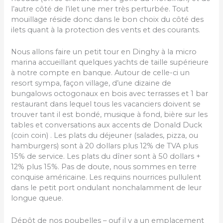
l’autre côté de l’ilet une mer très perturbée. Tout
mouillage réside donc dans le bon choix du côté des
ilets quant à la protection des vents et des courants.
Nous allons faire un petit tour en Dinghy à la micro
marina accueillant quelques yachts de taille supérieure
à notre compte en banque. Autour de celle-ci un
resort sympa, façon village, d’une dizaine de
bungalows octogonaux en bois avec terrasses et 1 bar
restaurant dans lequel tous les vacanciers doivent se
trouver tant il est bondé, musique à fond, bière sur les
tables et conversations aux accents de Donald Duck
(coin coin) . Les plats du déjeuner (salades, pizza, ou
hamburgers) sont à 20 dollars plus 12% de TVA plus
15% de service. Les plats du dîner sont à 50 dollars +
12% plus 15%. Pas de doute, nous sommes en terre
conquise américaine. Les requins nourrices pullulent
dans le petit port ondulant nonchalamment de leur
longue queue.
Dépôt de nos poubelles – ouf il y a un emplacement