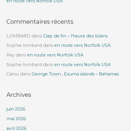
en route vers Norfolk USA
:
Commentaires récents
LOMBARD
dans
Clap de fin – l’heure des bilans
Sophie lombard
dans
en route vers Norfolk USA
Rey
dans
en route vers Norfolk USA
Sophie lombard
dans
en route vers Norfolk USA
Catou
dans
George Town , Exuma islands – Bahamas
Archives
juin 2026
mai 2026
avril 2026