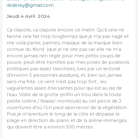
ilederey@gmail.com
Jeudi 4 Avril 2024
Ca clapote, ca clapote encore ce matin. Qu’à cela ne
tienne cela fait trop longtemps que je n’ai pas nagé et
me voilà partie, palmes, masque de la marque bien
connue du Nord (que je ne cite pas car elle ne m’a
encore jamais rien réglé pour mes petits coups de
pouce, peut-être horrifiée par mes prises de positions
politiques pas assez tranchées, lues par un lectorat
d’environ 5 personnes assidues), et, bien sûr, jamais
sans ma frite. Le vent n’est pas trop fort , les
vaguelettes assez énervantes pour qui est au ras de
l’eau. Visite de la grotte (enfin un trou dans la toute
petite colline / falaise/ monticule) au ciel percé de 2
ouvertures d’où l’on peut apercevoir de la végétation.
Puis je m’aventure le long de la côte et dépasse la
plage en direction du piano et de la sirène immergés
qui doivent être à environ 500 mètres.