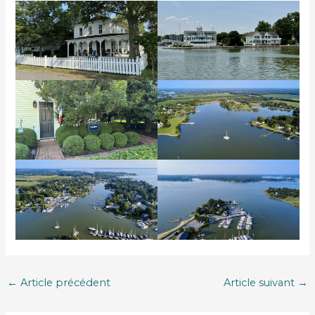
←
Article précédent
Article suivant
→