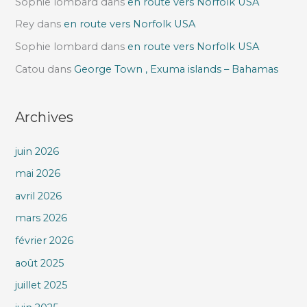
Sophie lombard
dans
en route vers Norfolk USA
Rey
dans
en route vers Norfolk USA
Sophie lombard
dans
en route vers Norfolk USA
Catou
dans
George Town , Exuma islands – Bahamas
Archives
juin 2026
mai 2026
avril 2026
mars 2026
février 2026
août 2025
juillet 2025