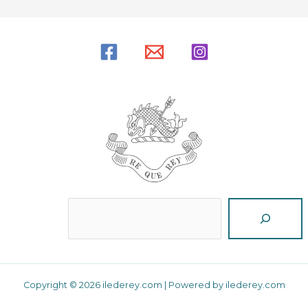
Reche
Copyright © 2026 ilederey.com | Powered by ilederey.com