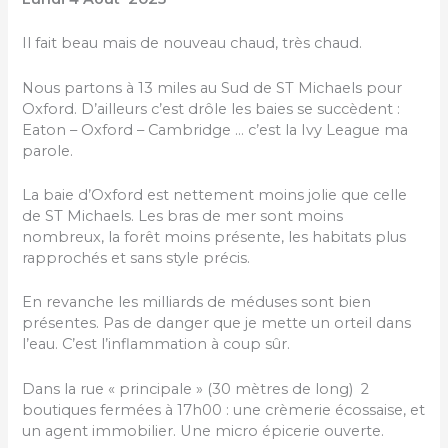
Il fait beau mais de nouveau chaud, très chaud.
Nous partons à 13 miles au Sud de ST Michaels pour
Oxford. D’ailleurs c’est drôle les baies se succèdent :
Eaton – Oxford – Cambridge … c’est la Ivy League ma
parole.
La baie d’Oxford est nettement moins jolie que celle
de ST Michaels. Les bras de mer sont moins
nombreux, la forêt moins présente, les habitats plus
rapprochés et sans style précis.
En revanche les milliards de méduses sont bien
présentes. Pas de danger que je mette un orteil dans
l’eau. C’est l’inflammation à coup sûr.
Dans la rue « principale » (30 mètres de long) 2
boutiques fermées à 17h00 : une crèmerie écossaise, et
un agent immobilier. Une micro épicerie ouverte.