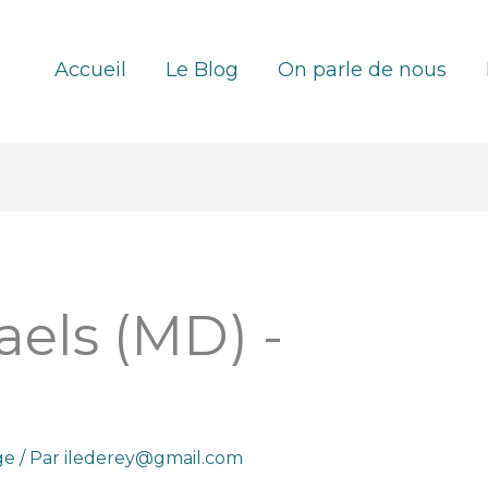
Accueil
Le Blog
On parle de nous
aels (MD) -
ge
/ Par
ilederey@gmail.com