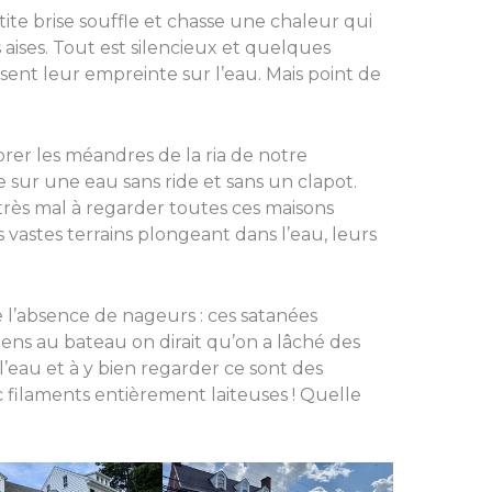
te brise souffle et chasse une chaleur qui
 aises. Tout est silencieux et quelques
ssent leur empreinte sur l’eau. Mais point de
rer les méandres de la ria de notre
sur une eau sans ride et sans un clapot.
 très mal à regarder toutes ces maisons
 vastes terrains plongeant dans l’eau, leurs
e l’absence de nageurs : ces satanées
iens au bateau on dirait qu’on a lâché des
l’eau et à y bien regarder ce sont des
filaments entièrement laiteuses ! Quelle