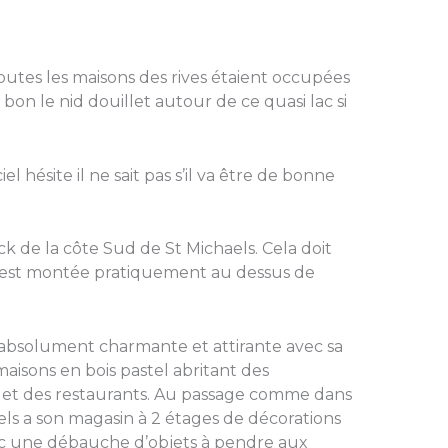
outes les maisons des rives étaient occupées
 bon le nid douillet autour de ce quasi lac si
iel hésite il ne sait pas s’il va être de bonne
 de la côte Sud de St Michaels. Cela doit
u est montée pratiquement au dessus de
absolument charmante et attirante avec sa
aisons en bois pastel abritant des
et des restaurants. Au passage comme dans
els a son magasin à 2 étages de décorations
ec une débauche d’objets à pendre aux