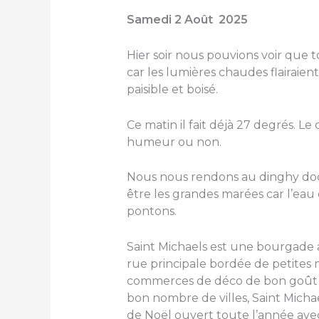
Samedi 2 Août 2025
Hier soir nous pouvions voir que t
car les lumières chaudes flairaient
paisible et boisé.
Ce matin il fait déjà 27 degrés. Le c
humeur ou non.
Nous nous rendons au dinghy dock
être les grandes marées car l’ea
pontons.
Saint Michaels est une bourgade 
rue principale bordée de petites m
commerces de déco de bon goût 
bon nombre de villes, Saint Micha
de Noël ouvert toute l’année av