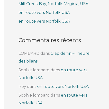
Mill Creek Bay, Norfolk, Virginia, USA
e
r
en route vers Norfolk USA
en route vers Norfolk USA
:
Commentaires récents
LOMBARD
dans
Clap de fin – l’heure
des bilans
Sophie lombard
dans
en route vers
Norfolk USA
Rey
dans
en route vers Norfolk USA
Sophie lombard
dans
en route vers
Norfolk USA