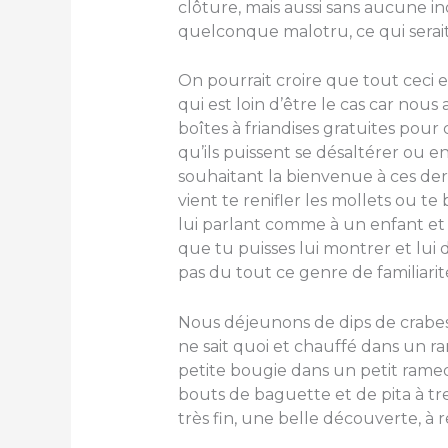
clôture, mais aussi sans aucune in
quelconque malotru, ce qui serait
On pourrait croire que tout ceci e
qui est loin d’être le cas car nou
boîtes à friandises gratuites pour
qu’ils puissent se désaltérer ou e
souhaitant la bienvenue à ces de
vient te renifler les mollets ou te
lui parlant comme à un enfant et 
que tu puisses lui montrer et lui 
pas du tout ce genre de familiarit
Nous déjeunons de dips de crabes
ne sait quoi et chauffé dans un 
petite bougie dans un petit ram
bouts de baguette et de pita à t
très fin, une belle découverte, à r