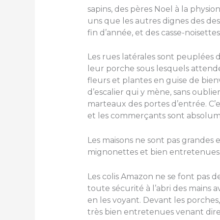
sapins, des pères Noel à la phys
uns que les autres dignes des de
fin d’année, et des casse-noisette
Les rues latérales sont peuplées d
leur porche sous lesquels attenden
fleurs et plantes en guise de bie
d’escalier qui y mène, sans oubli
marteaux des portes d’entrée. C’
et les commerçants sont absolu
Les maisons ne sont pas grandes e
mignonettes et bien entretenues
Les colis Amazon ne se font pas de
toute sécurité à l’abri des mains a
en les voyant. Devant les porches,
très bien entretenues venant direc