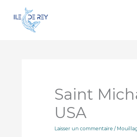
Aller
au
contenu
Saint Mich
USA
Laisser un commentaire
/
Mouilla