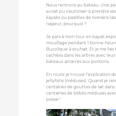
Nous rentrons au bateau. Une peti
aurait pu s’autoriser à prendre ses
kayaks ou paddles de riverains lai
nageur, pourquoi ?
Je pars à mon tour en kayak explo
mouillage pendant 1 bonne heure 
Bucolique à souhait. Et je me fais
cachées dans les arbres avec leurs
bateaux amarrés aux pontons.
En route je trouve l’explication d
jellyfishs (méduses). Quand je rev
centaines de gouttes de lait dans 
centaines de bébés méduses avec 
poisse !