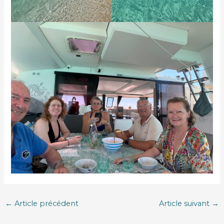
←
Article précédent
Article suivant
→