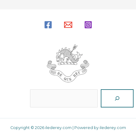
Reche
Copyright © 2026 ilederey.com | Powered by ilederey.com