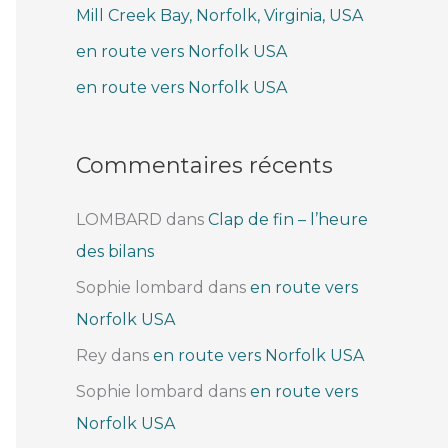
Mill Creek Bay, Norfolk, Virginia, USA
e
r
en route vers Norfolk USA
en route vers Norfolk USA
:
Commentaires récents
LOMBARD
dans
Clap de fin – l’heure
des bilans
Sophie lombard
dans
en route vers
Norfolk USA
Rey
dans
en route vers Norfolk USA
Sophie lombard
dans
en route vers
Norfolk USA