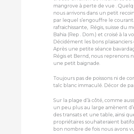
mangrove à perte de vue . Quelqu
nous arrivons dans un petit recoi
par lequel s’engouffre le courant
rafraichissante, Régis, suisse d
Bahia (Rep . Dom.) et croisé à la v
Décidément les bons plaisanciers
Après une petite séance bavardag
Régis et Bernd, nous reprenons n
une petit baignade.
Toujours pas de poissons ni de co
talc blanc immaculé. Décor de par
Sur la plage d’à côté, comme aussi 
un peu plus au large amènent d’é
des transats et une table, ainsi qu
propriétaires souhaiteraient batifol
bon nombre de fois nous avons vu