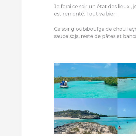
Je ferai ce soir un état des lieux 
est remonté. Tout va bien.
Ce soir gloubiboulga de chou faço
sauce soja, reste de pâtes et banc