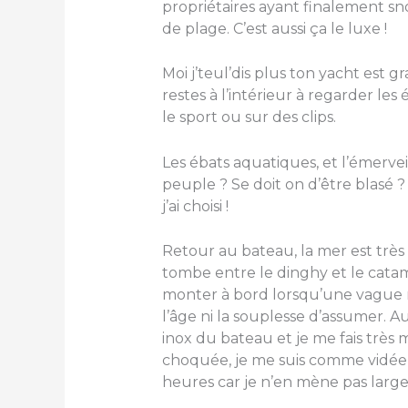
propriétaires ayant finalement s
de plage. C’est aussi ça le luxe !
Moi j’teul’dis plus ton yacht est g
restes à l’intérieur à regarder le
le sport ou sur des clips.
Les ébats aquatiques, et l’émervei
peuple ? Se doit on d’être blasé ?
j’ai choisi !
Retour au bateau, la mer est très 
tombe entre le dinghy et le cata
monter à bord lorsqu’une vague m’
l’âge ni la souplesse d’assumer.
inox du bateau et je me fais très mal
choquée, je me suis comme vidée d
heures car je n’en mène pas large