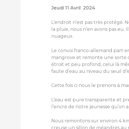
Jeudi 11 Avril 2024
L’endroit n’est pas très protégé. 
la pluie, nous n’en avons pas eu. 
nuageux.
Le convoi franco-allemand part e
mangrove et remonte une sorte de 
étroit et peu profond, celui là m
faute d’eau au niveau du seuil d’
Cette fois ci nous le prenons à ma
L’eau est pure transparente et pr
l’encre de notre jeunesse qu’on a
Nous remontons sur environ 4 km 
creuse un sillon de méandres au 