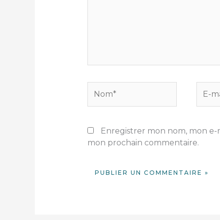
Nom*
E-
mail*
Enregistrer mon nom, mon e-ma
mon prochain commentaire.