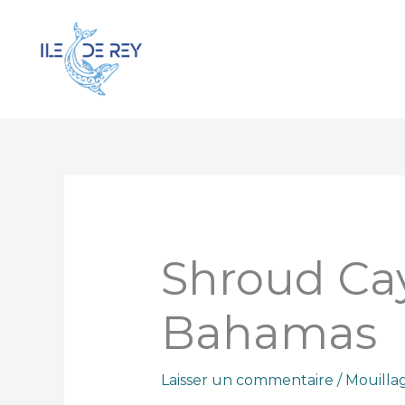
Aller
au
contenu
Shroud Ca
Bahamas
Laisser un commentaire
/
Mouilla