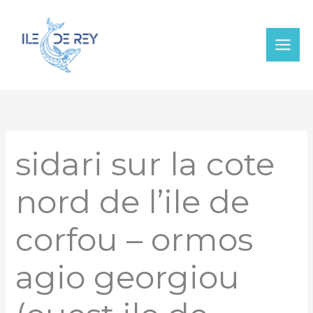
Aller
au
contenu
sidari sur la cote
nord de l’ile de
corfou – ormos
agio georgiou