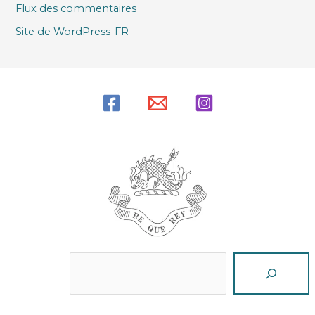
Flux des commentaires
Site de WordPress-FR
Reche