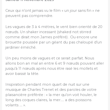
Ceux qui n’ont jamais vu le film « un jour sans fin » ne
peuvent pas comprendre.
Les vagues de 3 à 4 mètres, le vent bien orienté de 20
nœuds. Un shaker incessant (shaked not stirred
comme dirait mon James préféré) . Ou encore une
brouette poussée par un géant du pas chaloupé d’un
jardinier éméché.
Un peu moins de vagues et ce serait parfait. Nous
allons bon an mal an entre 6 et 9 nœuds pouvant aller
jusqu’à 11 nœuds après nous être rasé les mollets et
avoir baissé la tête.
Inspiration pendant mon quart de nuit sur une
musique de Charles Trenet et des paroles de votre
plaisancière préférée : « la mer qu’on voit houler, le
long des coques claires, la mer….. a des poissons
volants …. ».