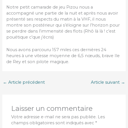
Notre petit camarade de jeu Pizou nous a
accompagné une partie de la nuit et après nous avoir
présenté ses respects du matin à la VHF, il nous
montre son postérieur qui s’éloigne sur l’horizon pour
se perdre dans l’immensité des flots (Rhô là là ! c’est
pouétique c’que j’écris)
Nous avons parcouru 157 miles ces dernières 24
heures à une vitesse moyenne de 6,5 nœuds, brave Ile
de Rey et son pilote magique.
←
Article précédent
Article suivant
→
Laisser un commentaire
Votre adresse e-mail ne sera pas publiée.
Les
champs obligatoires sont indiqués avec
*