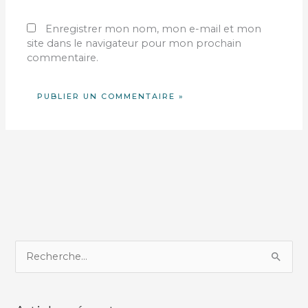
Enregistrer mon nom, mon e-mail et mon
site dans le navigateur pour mon prochain
commentaire.
R
e
c