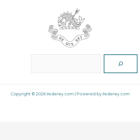
Reche
Copyright © 2026 ilederey.com | Powered by ilederey.com