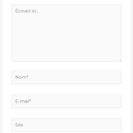
Écrivez
ici…
Nom*
E-
mail*
Site