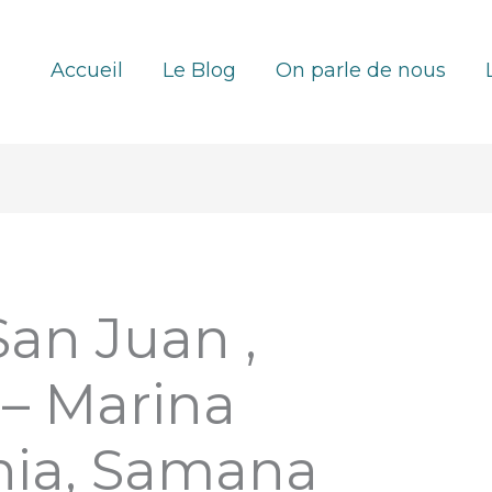
Accueil
Le Blog
On parle de nous
San Juan ,
 – Marina
hia, Samana