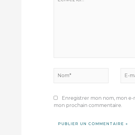
ici…
Nom*
E-
mail*
Enregistrer mon nom, mon e-ma
mon prochain commentaire.