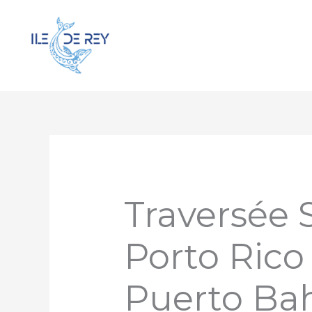
Aller
au
contenu
Traversée 
Porto Rico
Puerto Ba