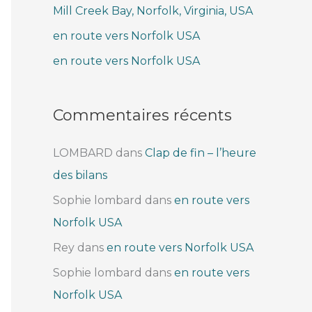
Mill Creek Bay, Norfolk, Virginia, USA
e
r
en route vers Norfolk USA
en route vers Norfolk USA
:
Commentaires récents
LOMBARD
dans
Clap de fin – l’heure
des bilans
Sophie lombard
dans
en route vers
Norfolk USA
Rey
dans
en route vers Norfolk USA
Sophie lombard
dans
en route vers
Norfolk USA