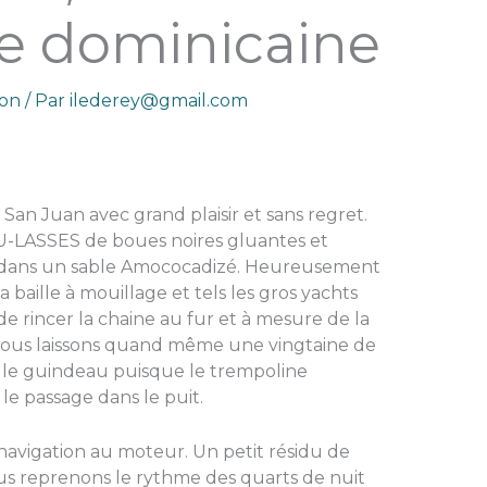
e dominicaine
ion
/ Par
ilederey@gmail.com
an Juan avec grand plaisir et sans regret.
U-LASSES de boues noires gluantes et
dans un sable Amococadizé. Heureusement
baille à mouillage et tels les gros yachts
e rincer la chaine au fur et à mesure de la
t nous laissons quand même une vingtaine de
t le guindeau puisque le trempoline
le passage dans le puit.
avigation au moteur. Un petit résidu de
us reprenons le rythme des quarts de nuit