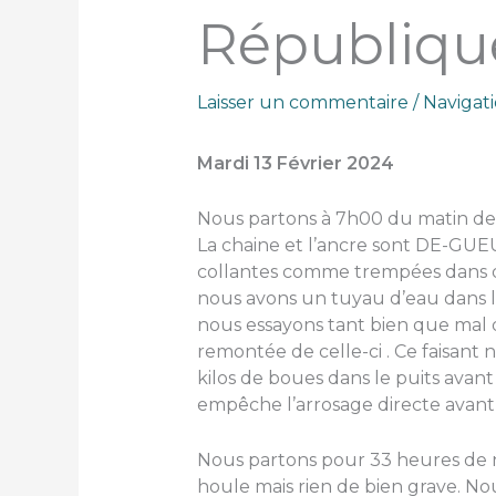
Républiqu
Laisser un commentaire
/
Navigat
Mardi 13 Février 2024
Nous partons à 7h00 du matin de S
La chaine et l’ancre sont DE-GUE
collantes comme trempées dans 
nous avons un tuyau d’eau dans la 
nous essayons tant bien que mal d
remontée de celle-ci . Ce faisan
kilos de boues dans le puits avan
empêche l’arrosage directe avant 
Nous partons pour 33 heures de n
houle mais rien de bien grave. No