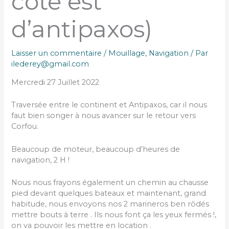
côte est
d’antipaxos)
Laisser un commentaire
/
Mouillage
,
Navigation
/ Par
ilederey@gmail.com
Mercredi 27 Juillet 2022
Traversée entre le continent et Antipaxos, car il nous
faut bien songer à nous avancer sur le retour vers
Corfou.
Beaucoup de moteur, beaucoup d’heures de
navigation, 2 H !
Nous nous frayons également un chemin au chausse
pied devant quelques bateaux et maintenant, grand
habitude, nous envoyons nos 2 marineros ben rôdés
mettre bouts à terre . Ils nous font ça les yeux fermés !,
on va pouvoir les mettre en location .