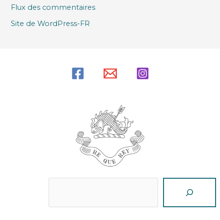
Flux des commentaires
Site de WordPress-FR
Reche