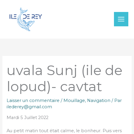
Aller
au
contenu
uvala Sunj (ile de
lopud)- cavtat
Laisser un commentaire
/
Mouillage
,
Navigation
/ Par
ilederey@gmail.com
Mardi 5 Juillet 2022
Au petit matin tout était calme, le bonheur. Puis vers