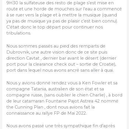
9H30 la sulfateuse des resto de plage s’est mise en
route et une horde de mouches sur l’eau a commencé
à se ruer vers la plage et à mettre la musique (quand
ya pas de musique ya pas de plaisir c’est bien connu).
C’était donc le top départ pour continuer nos
tribulations.
Nous sommes passés au pied des remparts de
Dubrovnik, une autre vision donc de ce site puis
direction Cavtat , dernier bar avant le désert (dernier
port pour la clearance check out – sortie de Croatie),
port dans lequel nous avons ancré sans aller à quai.
Nous y avions donné rendez vous à Ken Fowler et sa
compagne Tatania, australien de son état et sa
compagne russe, (sans oublier le chien Charlie) , à bord
de leur catamaran Fountaine Pajot Astrea 42 nommé
the Cunning Plan , dont nous avions fait la
connaissance au rallye FP de Mai 2022.
Nous avons passé une très sympathique fin d’après