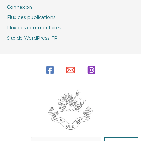
Connexion
Flux des publications
Flux des commentaires
Site de WordPress-FR
Reche