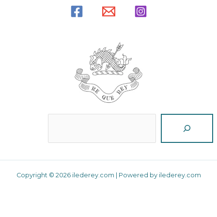
Reche
Copyright © 2026 ilederey.com | Powered by ilederey.com