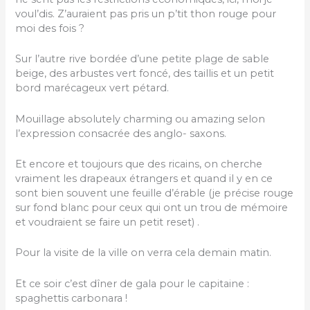
voul’dis. Z’auraient pas pris un p’tit thon rouge pour
moi des fois ?
Sur l’autre rive bordée d’une petite plage de sable
beige, des arbustes vert foncé, des taillis et un petit
bord marécageux vert pétard.
Mouillage absolutely charming ou amazing selon
l’expression consacrée des anglo- saxons.
Et encore et toujours que des ricains, on cherche
vraiment les drapeaux étrangers et quand il y en ce
sont bien souvent une feuille d’érable (je précise rouge
sur fond blanc pour ceux qui ont un trou de mémoire
et voudraient se faire un petit reset) .
Pour la visite de la ville on verra cela demain matin.
Et ce soir c’est dîner de gala pour le capitaine :
spaghettis carbonara !