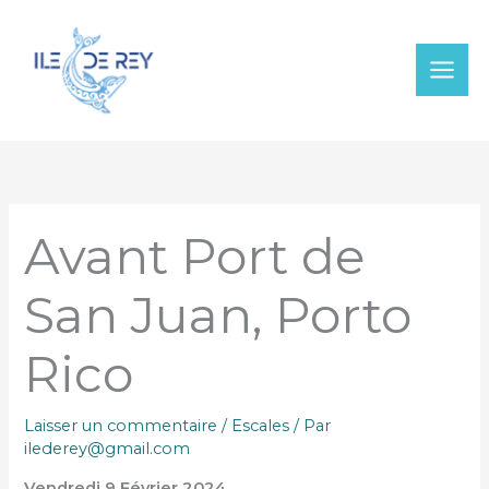
Aller
au
contenu
Avant Port de
San Juan, Porto
Rico
Laisser un commentaire
/
Escales
/ Par
ilederey@gmail.com
Vendredi 9 Février 2024