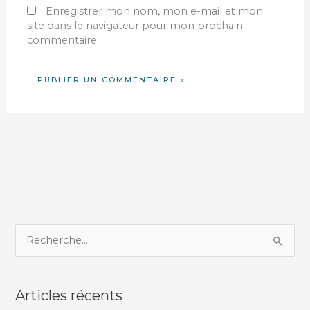
Enregistrer mon nom, mon e-mail et mon
site dans le navigateur pour mon prochain
commentaire.
R
e
c
Articles récents
h