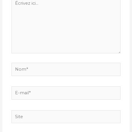
ici…
Nom*
E-
mail*
Site