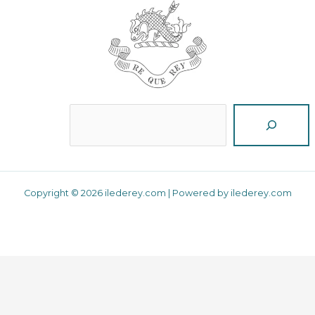
Reche
Copyright © 2026 ilederey.com | Powered by ilederey.com