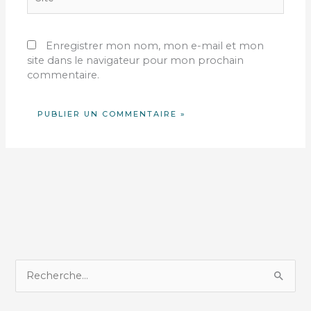
Enregistrer mon nom, mon e-mail et mon
site dans le navigateur pour mon prochain
commentaire.
R
e
c