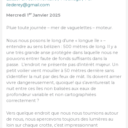
ilederey@gmail.com
er
Mercredi 1
Janvier 2025
Pluie toute journée – mer de vaguelettes – moteur.
Nous nous posons le long d’une « longue île » –
entendre au sens bélizien : 500 mètres de long. Il y a
une très grande anse protégée dans laquelle nous ne
pouvons entrer faute de fonds suffisants dans la
passe. L’endroit ne présente pas d’intérêt majeur. Un
petit voilier vient mouiller à 50 mètres derrière sans
s’identifier la nuit par des feux de mât. Ils doivent aimer
vivre dangereusement, quoique! qui s’aventurerait la
nuit entre ces îles non balisées aux eaux de
profondeur variable et non cartographiées
correctement ?
Vers quelque endroit que nous nous tournions autour
de nous, nous apercevons toujours des lumières au
loin sur chaque crotte, c’est impressionnant