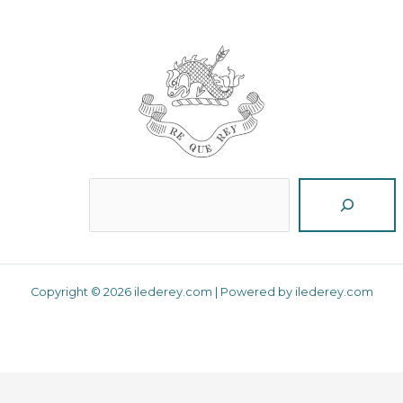
Reche
Copyright © 2026 ilederey.com | Powered by ilederey.com