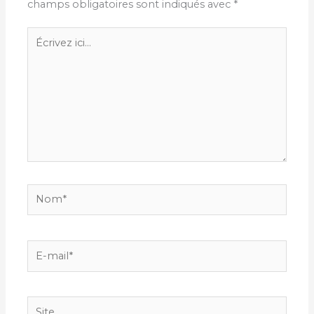
champs obligatoires sont indiqués avec
*
Écrivez
ici…
Nom*
E-
mail*
Site