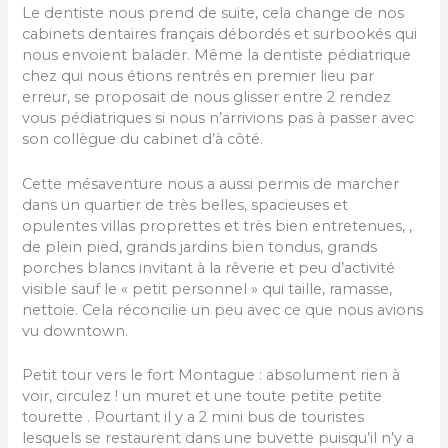
Le dentiste nous prend de suite, cela change de nos
cabinets dentaires français débordés et surbookés qui
nous envoient balader. Même la dentiste pédiatrique
chez qui nous étions rentrés en premier lieu par
erreur, se proposait de nous glisser entre 2 rendez
vous pédiatriques si nous n’arrivions pas à passer avec
son collègue du cabinet d’à côté.
Cette mésaventure nous a aussi permis de marcher
dans un quartier de très belles, spacieuses et
opulentes villas proprettes et très bien entretenues, ,
de plein pied, grands jardins bien tondus, grands
porches blancs invitant à la rêverie et peu d’activité
visible sauf le « petit personnel » qui taille, ramasse,
nettoie. Cela réconcilie un peu avec ce que nous avions
vu downtown.
Petit tour vers le fort Montague : absolument rien à
voir, circulez ! un muret et une toute petite petite
tourette . Pourtant il y a 2 mini bus de touristes
lesquels se restaurent dans une buvette puisqu’il n’y a