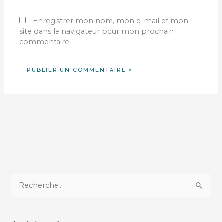
Enregistrer mon nom, mon e-mail et mon
site dans le navigateur pour mon prochain
commentaire.
R
e
c