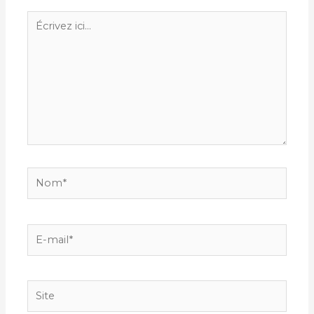
Écrivez
ici…
Nom*
E-
mail*
Site