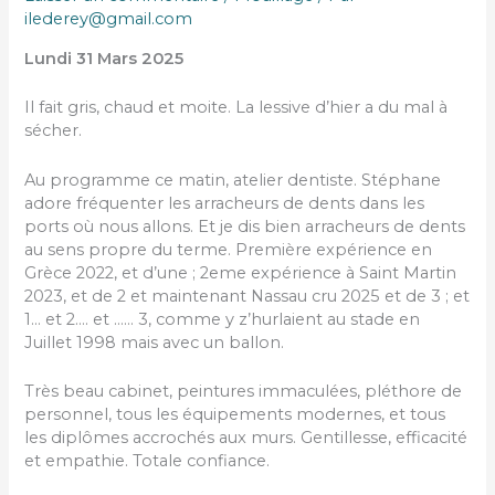
ilederey@gmail.com
Lundi 31 Mars 2025
Il fait gris, chaud et moite. La lessive d’hier a du mal à
sécher.
Au programme ce matin, atelier dentiste. Stéphane
adore fréquenter les arracheurs de dents dans les
ports où nous allons. Et je dis bien arracheurs de dents
au sens propre du terme. Première expérience en
Grèce 2022, et d’une ; 2eme expérience à Saint Martin
2023, et de 2 et maintenant Nassau cru 2025 et de 3 ; et
1… et 2…. et …… 3, comme y z’hurlaient au stade en
Juillet 1998 mais avec un ballon.
Très beau cabinet, peintures immaculées, pléthore de
personnel, tous les équipements modernes, et tous
les diplômes accrochés aux murs. Gentillesse, efficacité
et empathie. Totale confiance.