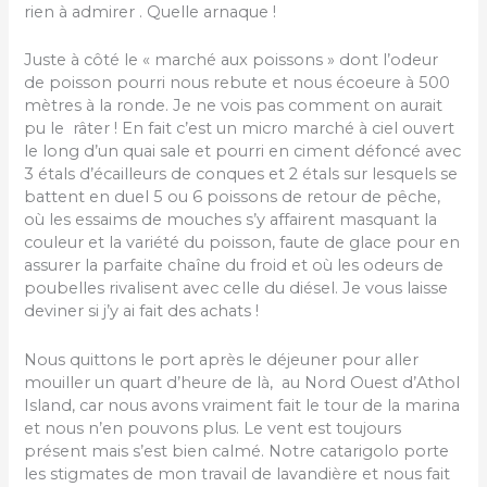
rien à admirer . Quelle arnaque !
Juste à côté le « marché aux poissons » dont l’odeur
de poisson pourri nous rebute et nous écoeure à 500
mètres à la ronde. Je ne vois pas comment on aurait
pu le râter ! En fait c’est un micro marché à ciel ouvert
le long d’un quai sale et pourri en ciment défoncé avec
3 étals d’écailleurs de conques et 2 étals sur lesquels se
battent en duel 5 ou 6 poissons de retour de pêche,
où les essaims de mouches s’y affairent masquant la
couleur et la variété du poisson, faute de glace pour en
assurer la parfaite chaîne du froid et où les odeurs de
poubelles rivalisent avec celle du diésel. Je vous laisse
deviner si j’y ai fait des achats !
Nous quittons le port après le déjeuner pour aller
mouiller un quart d’heure de là, au Nord Ouest d’Athol
Island, car nous avons vraiment fait le tour de la marina
et nous n’en pouvons plus. Le vent est toujours
présent mais s’est bien calmé. Notre catarigolo porte
les stigmates de mon travail de lavandière et nous fait