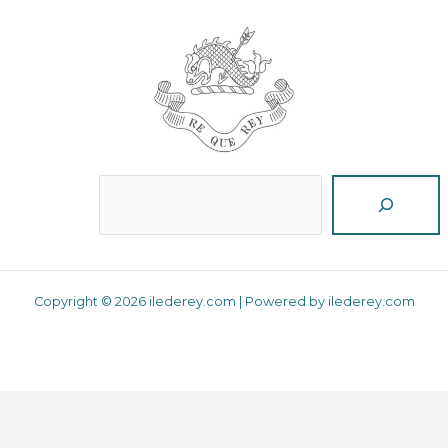
Reche
Copyright © 2026 ilederey.com | Powered by ilederey.com