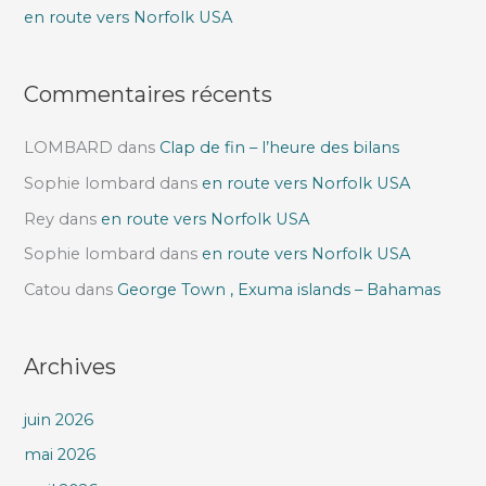
r
en route vers Norfolk USA
:
Commentaires récents
LOMBARD
dans
Clap de fin – l’heure des bilans
Sophie lombard
dans
en route vers Norfolk USA
Rey
dans
en route vers Norfolk USA
Sophie lombard
dans
en route vers Norfolk USA
Catou
dans
George Town , Exuma islands – Bahamas
Archives
juin 2026
mai 2026