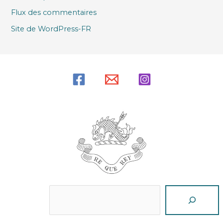
Flux des commentaires
Site de WordPress-FR
Reche