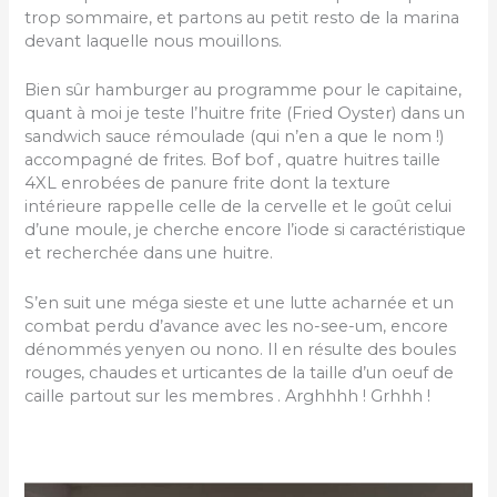
trop sommaire, et partons au petit resto de la marina
devant laquelle nous mouillons.
Bien sûr hamburger au programme pour le capitaine,
quant à moi je teste l’huitre frite (Fried Oyster) dans un
sandwich sauce rémoulade (qui n’en a que le nom !)
accompagné de frites. Bof bof , quatre huitres taille
4XL enrobées de panure frite dont la texture
intérieure rappelle celle de la cervelle et le goût celui
d’une moule, je cherche encore l’iode si caractéristique
et recherchée dans une huitre.
S’en suit une méga sieste et une lutte acharnée et un
combat perdu d’avance avec les no-see-um, encore
dénommés yenyen ou nono. Il en résulte des boules
rouges, chaudes et urticantes de la taille d’un oeuf de
caille partout sur les membres . Arghhhh ! Grhhh !