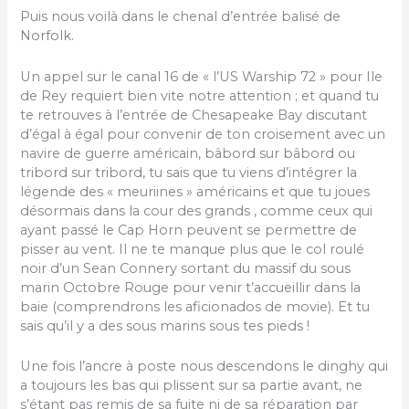
Puis nous voilà dans le chenal d’entrée balisé de
Norfolk.
Un appel sur le canal 16 de « l’US Warship 72 » pour Ile
de Rey requiert bien vite notre attention ; et quand tu
te retrouves à l’entrée de Chesapeake Bay discutant
d’égal à égal pour convenir de ton croisement avec un
navire de guerre américain, bâbord sur bâbord ou
tribord sur tribord, tu sais que tu viens d’intégrer la
légende des « meuriines » américains et que tu joues
désormais dans la cour des grands , comme ceux qui
ayant passé le Cap Horn peuvent se permettre de
pisser au vent. Il ne te manque plus que le col roulé
noir d’un Sean Connery sortant du massif du sous
marin Octobre Rouge pour venir t’accueillir dans la
baie (comprendrons les aficionados de movie). Et tu
sais qu’il y a des sous marins sous tes pieds !
Une fois l’ancre à poste nous descendons le dinghy qui
a toujours les bas qui plissent sur sa partie avant, ne
s’étant pas remis de sa fuite ni de sa réparation par