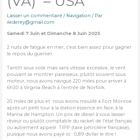
(VA) – USA
Laisser un commentaire
/
Navigation
/ Par
ilederey@gmail.com
Samedi 7 Juin et Dimanche 8 Juin 2025
2 nuits de fatigue en mer, c’est bien assez pour gagner
le repos du guerrier.
Tantôt sous voile mais sans vitesse excessive, le vent
pouvant se montrer paresseux, plutôt souvent sous
moteur, nous avons navigué 220 miles pour arriver à
6h30 à Virginia Beach à l’entrée de Norfolk.
20 miles de plus et nous avons mouillé à Fort Monroe
après un petit tour à la station essence en face, à la
Marina de Hampton. Un prix de diesel à vous laisser
rêveur ou plutôt comptable du racket de l’état français
ou autrement appelé TIPP (taxe pétrolière française),
puisque nous avons payé ici : 0,89 dollar le litre !