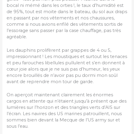
bocal ni mémé dans les orties !, le taux d’humidité est
de 95%, tout est moite dans le bateau, du sol aux draps
en passant par nos vêtements et nos chaussures,
comme si nous avions enfilé des vêtements sortis de
l’essorage sans passer par la case chauffage, pas très
agréable.
Les dauphins prolifèrent par grappes de 4 ou 5,
impressionnant ! Les moustiques et surtout les tenaces
et peu farouches libellules pullulent et s’en donnent à
cœur joie alors que je ne suis pas d’humeur, les yeux
encore brouillés de n’avoir pas pu dormi mon soûl
avant de reprendre mon tour de garde.
On aperçoit maintenant clairement les énormes
cargos en attente qui n’étaient jusqu’à présent que des
lumières sur l’horizon et des triangles verts d’AIS sur
l’écran. Les navires des US marines patrouillent, nous
sommes bien devant la Mecque de l’US army sur et
sous l’eau.