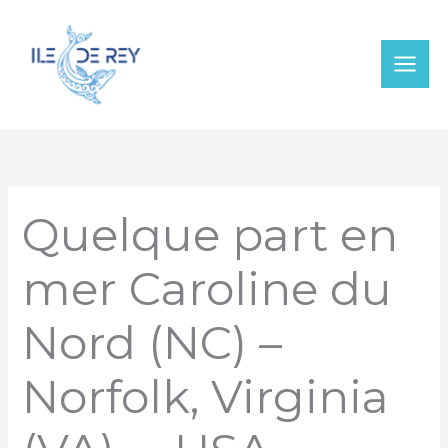
Aller
au
contenu
Quelque part en
mer Caroline du
Nord (NC) –
Norfolk, Virginia