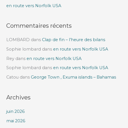
r
en route vers Norfolk USA
:
Commentaires récents
LOMBARD
dans
Clap de fin – l’heure des bilans
Sophie lombard
dans
en route vers Norfolk USA
Rey
dans
en route vers Norfolk USA
Sophie lombard
dans
en route vers Norfolk USA
Catou
dans
George Town , Exuma islands – Bahamas
Archives
juin 2026
mai 2026