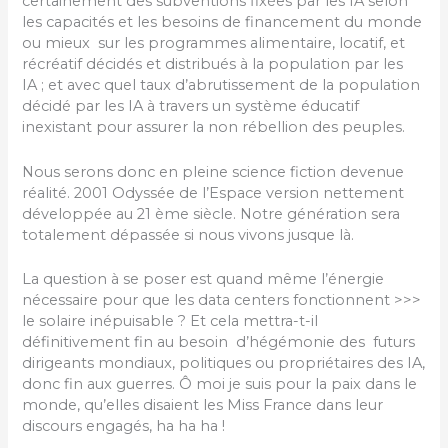
certainement des subventions fixées par les IA selon
les capacités et les besoins de financement du monde
ou mieux sur les programmes alimentaire, locatif, et
récréatif décidés et distribués à la population par les
IA ; et avec quel taux d’abrutissement de la population
décidé par les IA à travers un système éducatif
inexistant pour assurer la non rébellion des peuples.
Nous serons donc en pleine science fiction devenue
réalité. 2001 Odyssée de l’Espace version nettement
développée au 21 ème siècle. Notre génération sera
totalement dépassée si nous vivons jusque là.
La question à se poser est quand même l’énergie
nécessaire pour que les data centers fonctionnent >>>
le solaire inépuisable ? Et cela mettra-t-il
définitivement fin au besoin d’hégémonie des futurs
dirigeants mondiaux, politiques ou propriétaires des IA,
donc fin aux guerres. Ô moi je suis pour la paix dans le
monde, qu’elles disaient les Miss France dans leur
discours engagés, ha ha ha !