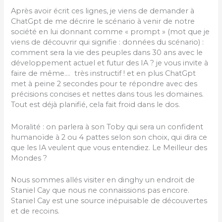
Après avoir écrit ces lignes, je viens de demander à
ChatGpt de me décrire le scénario à venir de notre
société en lui donnant comme « prompt » (mot que je
viens de découvrir qui signifie : données du scénario) :
comment sera la vie des peuples dans 30 ans avec le
développement actuel et futur des IA ? je vous invite à
faire de même…. très instructif ! et en plus ChatGpt
met à peine 2 secondes pour te répondre avec des
précisions concises et nettes dans tous les domaines.
Tout est déjà planifié, cela fait froid dans le dos.
Moralité : on parlera à son Toby qui sera un confident
humanoïde à 2 ou 4 pattes selon son choix, qui dira ce
que les IA veulent que vous entendiez. Le Meilleur des
Mondes ?
Nous sommes allés visiter en dinghy un endroit de
Staniel Cay que nous ne connaissions pas encore.
Staniel Cay est une source inépuisable de découvertes
et de recoins.