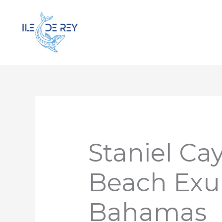
Aller
au
contenu
Staniel Ca
Beach Exu
Bahamas