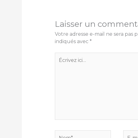
Laisser un comment
Votre adresse e-mail ne sera pas p
indiqués avec
*
Écrivez
ici…
Nom*
E-