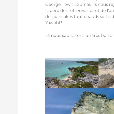
George Town Exumas. Ils nous rejo
l’apéro des retrouvailles et de l’am
des pancakes tout chauds sortis d
Yawohl !
Et nous souhaitons un très bon anni