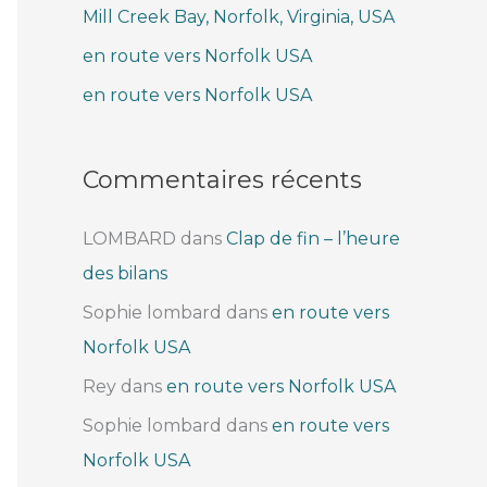
Mill Creek Bay, Norfolk, Virginia, USA
e
r
en route vers Norfolk USA
en route vers Norfolk USA
:
Commentaires récents
LOMBARD
dans
Clap de fin – l’heure
des bilans
Sophie lombard
dans
en route vers
Norfolk USA
Rey
dans
en route vers Norfolk USA
Sophie lombard
dans
en route vers
Norfolk USA