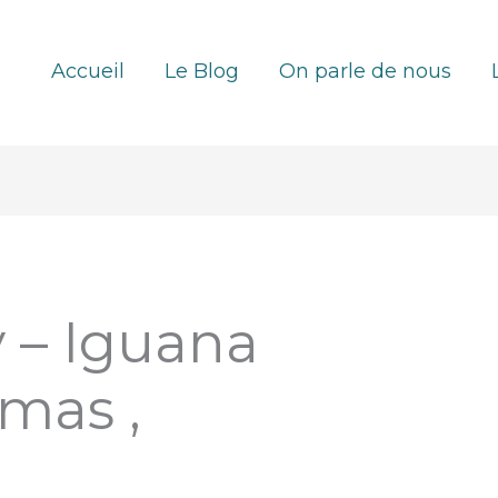
Accueil
Le Blog
On parle de nous
y – Iguana
mas ,