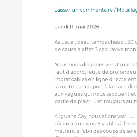
Laisser un commentaire
/
Mouilla
Lundi 11 mai 2026 .
As usual, beau temps chaud . 30 
de cause à effet ? ceci ravive mon
Nous nous dirigeons vers Iguana Cay
faut d’abord, faute de profondeur
impraticables en ligne directe ent
la route par rapport à la trace d
aux vagues qui nous secouent et 
partie de plaisir … et toujours au 
A Iguana Cay, nous allons voir …….
n’y en a que 4 ou 5 visibles à l’om
mettent à l’abri des coups de sole