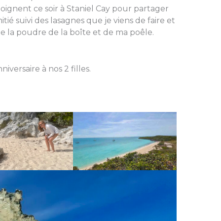
ignent ce soir à Staniel Cay pour partager
itié suivi des lasagnes que je viens de faire et
e la poudre de la boîte et de ma poêle.
versaire à nos 2 filles.