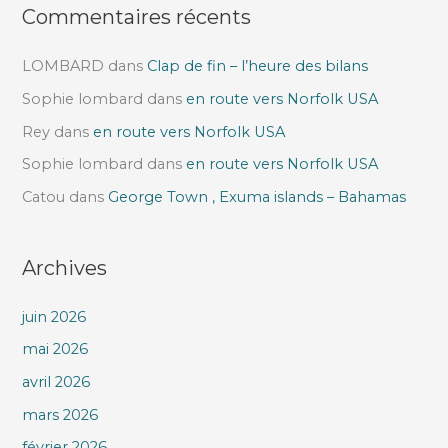
Commentaires récents
LOMBARD
dans
Clap de fin – l’heure des bilans
Sophie lombard
dans
en route vers Norfolk USA
Rey
dans
en route vers Norfolk USA
Sophie lombard
dans
en route vers Norfolk USA
Catou
dans
George Town , Exuma islands – Bahamas
Archives
juin 2026
mai 2026
avril 2026
mars 2026
février 2026