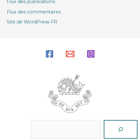
Flux des publications
Flux des commentaires
Site de WordPress-FR
Reche