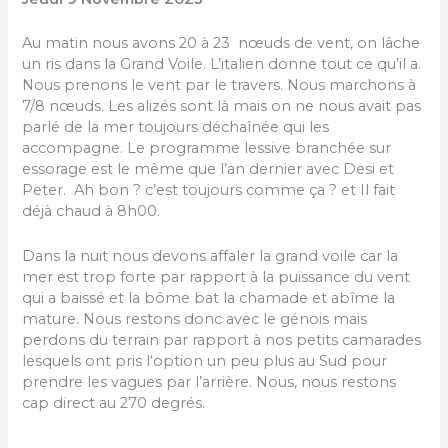
Au matin nous avons 20 à 23 nœuds de vent, on lâche
un ris dans la Grand Voile. L’italien donne tout ce qu’il a.
Nous prenons le vent par le travers. Nous marchons à
7/8 nœuds. Les alizés sont là mais on ne nous avait pas
parlé de la mer toujours déchaînée qui les
accompagne. Le programme lessive branchée sur
essorage est le même que l’an dernier avec Desi et
Peter. Ah bon ? c’est toujours comme ça ? et Il fait
déjà chaud à 8h00.
Dans la nuit nous devons affaler la grand voile car la
mer est trop forte par rapport à la puissance du vent
qui a baissé et la bôme bat la chamade et abîme la
mature. Nous restons donc avec le génois mais
perdons du terrain par rapport à nos petits camarades
lesquels ont pris l‘option un peu plus au Sud pour
prendre les vagues par l’arrière. Nous, nous restons
cap direct au 270 degrés.